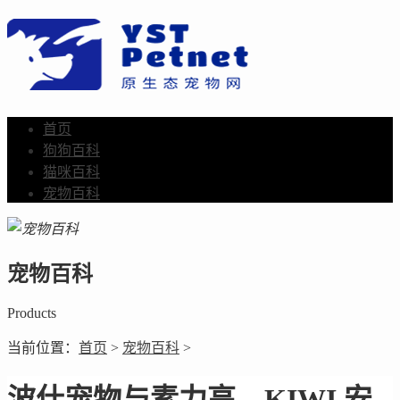
首页
狗狗百科
猫咪百科
宠物百科
宠物百科
Products
当前位置：
首页
>
宠物百科
>
波什宠物与素力高、KIWI 安