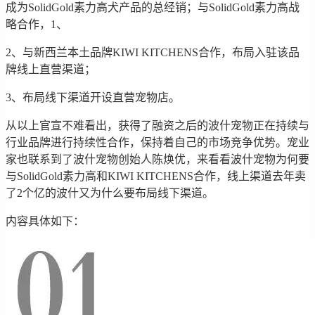
成为SolidGold素力高犬产品的总经销；与SolidGold素力高战
略合作，1、
2、与新西兰本土品牌KIWI KITCHENS合作，布局入驻该品
牌线上直营渠道；
3、布局线下渠道开设直营宠物店。
从以上官宣不难看出，获得了融资之后的波什宠物正在持续与
行业品牌进行持续性合作，保持着自己的市场竞争优势。宠业
家也联系到了波什宠物创始人陈焕优，来看看波什宠物为何要
与SolidGold素力高和KIWI KITCHENS合作，线上渠道去年卖
了2个亿的波什又为什么要布局线下渠道。
内容具体如下：