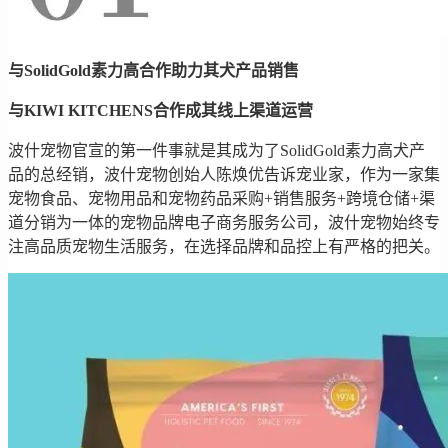
与SolidGold素力高合作助力其犬产品销售
与KIWI KITCHENS合作成其线上渠道运营
波什宠物官宣的第一件事就是其成为了SolidGold素力高犬产
品的总经销，波什宠物创始人陈焕优告诉宠业家，作为一家集
宠物食品、宠物用品和宠物药品采购+销售服务+跨境仓储+渠
道分销为一体的宠物品牌电子商务服务公司，波什宠物始终专
注高品质宠物生活服务，在选择品牌和品控上有严格的把关。