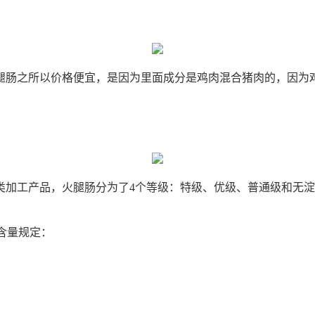
腿肠之所以价格便宜，是因为里面成分是鸡肉混合猪肉的，因为
。
加工产品，火腿肠分为了4个等级：特级、优级、普通级和无淀
的含量规定：