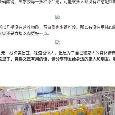
亚硝酸钠、瓜尔胶等十多种添加剂，可能很多人都没有注意配料
所以几乎没有营养物质，蛋白质也少得可怜。那么有没有用纯肉
大家还是直接吃肉更好一点。
，1元一根确实便宜，味道也诱人，但是为了自己和家人的身体健
这里了，觉得文章有用的话，请分享转发给身边的家人和朋友。