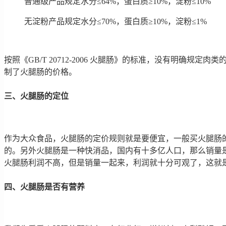
普通级产品规定水分≤64%，蛋白质≥10%，淀粉≤10%
无淀粉产品规定水分≤70%，蛋白质≥10%，淀粉≤1%
按照《GB/T 20712-2006 火腿肠》的标准，没有明
制了火腿肠的价格。
三、火腿肠的定位
作为大众食品，火腿肠的定价规则就是要便宜，一般买火腿肠
的。另外火腿肠是一种快消品，国内有十多亿人口，那么销量
火腿肠利润不高，但是销量一起来，利润就十分可观了，这就是
四、火腿肠是否有营养