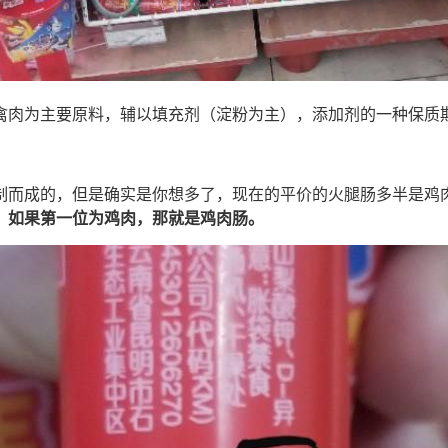
禽肉为主要原料，辅以填充剂（淀粉为主），添加剂的一种保质
制而成的，但是确实是你想多了，现在的平价的火腿肠多半是鸡
，如果第一位为鸡肉，那就是鸡肉肠。