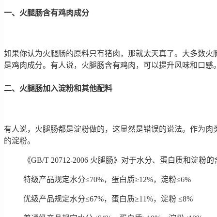
一、火腿肠含有鸡肉成分
如果你认为火腿肠的原料只有猪肉，那就太天真了。大多数火
是鸡肉成分。有人说，火腿肠含有鸡肉，可以提升风味和口感
二、火腿肠加入淀粉和其他配料
有人说，火腿肠都是淀粉做的，这显然是错误的说法。作为肉类
的淀粉。
《GB/T 20712-2006 火腿肠》对于水分、蛋白质和淀粉
特级产品规定水分≤70%，蛋白质≥12%，淀粉≤6%
优级产品规定水分≤67%，蛋白质≥11%，淀粉 ≤8%