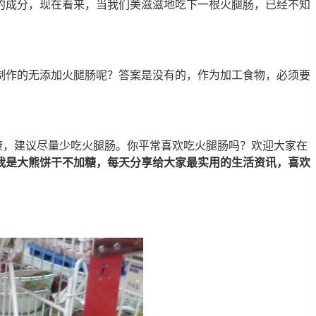
的成分，现在看来，当我们美滋滋地吃下一根火腿肠，已经不知
制作的无添加火腿肠呢？答案是没有的，作为加工食物，必须要
康，建议尽量少吃火腿肠。你平常喜欢吃火腿肠吗？欢迎大家在
我是大熊饼干不加糖，每天分享给大家最实用的生活资讯，喜欢