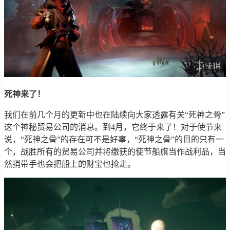
死神来了！
我们在前几个月的更新中也在陆续向大家透露有关“死神之骨”
这个神秘贸易公司的消息。到4月，它终于来了！对于使节来
说，“死神之骨”的存在可不是好事，“死神之骨”的目的只有一
个，战胜所有的贸易公司并将缴获的使节船旗当作战利品，当
然捎带手也会把船上的财宝也抢走。