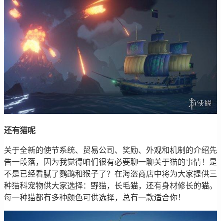
还有猫呢
关于全新的使节系统、贸易公司、奖励、外观和机制的介绍先
告一段落，因为我觉得咱们很有必要聊一聊关于猫的事情！是
不是已经看腻了鹦鹉和猴子了？在海盗商店中将为大家提供三
种猫科宠物供大家选择：野猫，长毛猫，还有身材修长的猫。
每一种猫都有多种颜色可供选择，总有一款适合你！