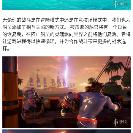
无论你的战斗是在冒险模式中还是在竞技场模式中，我们也为
船员添加了相互关照的新方式。 被击败的船只将有一个短暂
的恢复期，在阵亡船员的灵魂飘向冥界之前将他们复活。者将
让游戏进程得以快速循环，并为合作战斗带来更多的战术选
择。