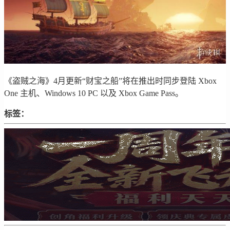
《盗贼之海》4月更新“财宝之船”将在推出时同步登陆 Xbox
One 主机、Windows 10 PC 以及 Xbox Game Pass。
标签：