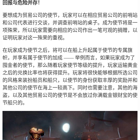
回报与危险并存！
要想成为贸易公司的使节，玩家可以在相应贸易公司的前哨站
和公司代表进行交谈，并调查前哨站的桌子。成为使节将是一
项殊荣，所以玩家需要向相应的公司作出一笔可观的捐赠，以
证明玩家对这一殊荣的重视。
在玩家成为使节之后，将可以在船上升起属于使节的专属旗
帜，并享有属于使节的加成 —— 举例而言，如果玩家成为了
囤金者的使节，那么随着玩家使节等级的提升，玩家运输黄金
之后的兑换比率也将获得提升。玩家将很快能够根据所选公司
的风格来装扮船员和船只，以使节的身份获取丰厚的奖励并和
其他公司的使节在海上一较高下。同时也需要注意，其他的海
盗，以及其他贸易公司的使节是不会放过你满载金银财宝的使
节船只的。