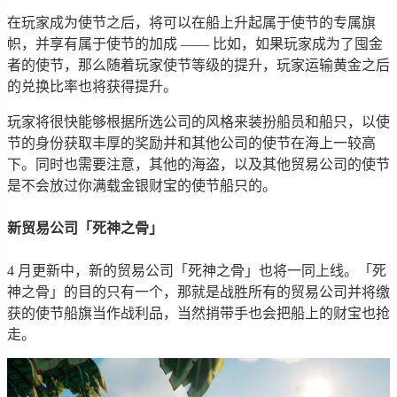
在玩家成为使节之后，将可以在船上升起属于使节的专属旗
帜，并享有属于使节的加成 —— 比如，如果玩家成为了囤金
者的使节，那么随着玩家使节等级的提升，玩家运输黄金之后
的兑换比率也将获得提升。
玩家将很快能够根据所选公司的风格来装扮船员和船只，以使
节的身份获取丰厚的奖励并和其他公司的使节在海上一较高
下。同时也需要注意，其他的海盗，以及其他贸易公司的使节
是不会放过你满载金银财宝的使节船只的。
新贸易公司「死神之骨」
4 月更新中，新的贸易公司「死神之骨」也将一同上线。「死
神之骨」的目的只有一个，那就是战胜所有的贸易公司并将缴
获的使节船旗当作战利品，当然捎带手也会把船上的财宝也抢
走。