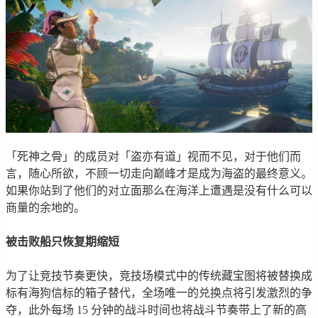
「死神之骨」的成员对「盗亦有道」视而不见，对于他们而
言，随心所欲，不顾一切走向巅峰才是成为海盗的最终意义。
如果你站到了他们的对立面那么在海洋上遭遇是没有什么可以
商量的余地的。
被击败船只恢复期缩短
为了让竞技节奏更快，竞技场模式中的传统藏宝图将被替换成
标有海狗信标的箱子替代，全场唯一的兑换点将引发激烈的争
夺，此外每场 15 分钟的战斗时间也将战斗节奏带上了新的高