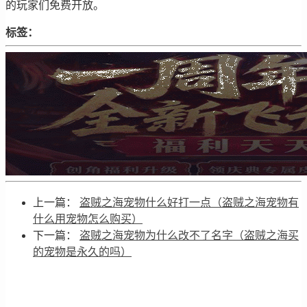
的玩家们免费开放。
标签：
上一篇：
盗贼之海宠物什么好打一点（盗贼之海宠物有
什么用宠物怎么购买）
下一篇：
盗贼之海宠物为什么改不了名字（盗贼之海买
的宠物是永久的吗）