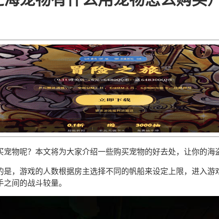
买宠物呢？本文将为大家介绍一些购买宠物的好去处，让你的海
的是，游戏的人数根据房主选择不同的帆船来设定上限，进入游
手之间的战斗较量。