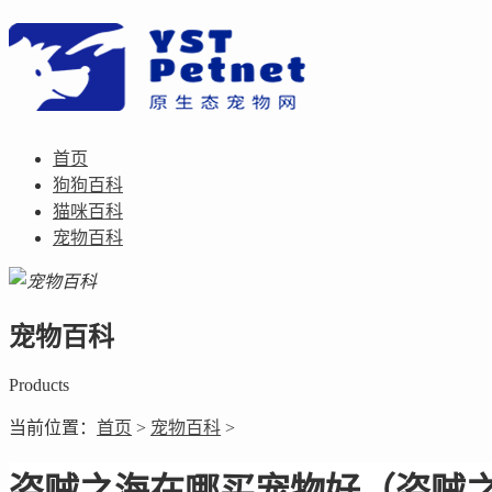
首页
狗狗百科
猫咪百科
宠物百科
宠物百科
Products
当前位置：
首页
>
宠物百科
>
盗贼之海在哪买宠物好（盗贼