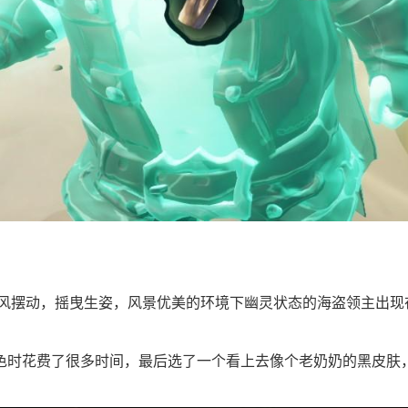
随风摆动，摇曳生姿，风景优美的环境下幽灵状态的海盗领主出现
色时花费了很多时间，最后选了一个看上去像个老奶奶的黑皮肤