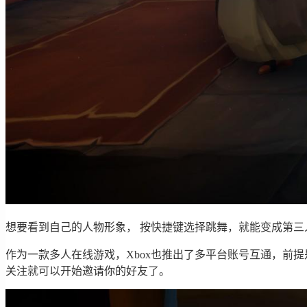
想要看到自己的人物形象， 按快捷键选择跳舞，就能变成第三
作为一款多人在线游戏，Xbox也推出了多平台账号互通，前提是
关注就可以开始邀请你的好友了。