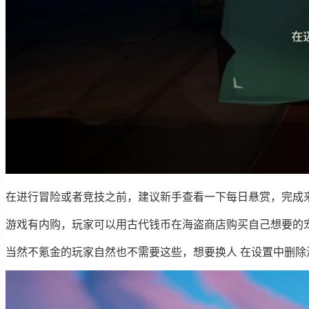
在进行冒险或者竞技之前，建议新手查看一下每日悬赏，完成
游戏有内购，玩家可以用古代钱币在海盗商店购买自己想要的
当然不氪金的玩家自然也不需要这些，想要换人 在设置中删