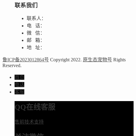
联系我们
联系人：
电 话：
微 信：
邮 箱：
地 址：
鲁ICP备2023012864号
Copyright 2022.
原生态宠物号
Rights
Reserved.
首页
电话
客服
QQ在线客服
售前技术支持