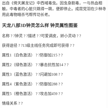
出自《倚天屠龙记》中西域毒虫。因虫身剧毒，一与热血相
触，中毒者的心脏只跳得一跳，便即停止。成昆党羽在少林寺
用此毒物暗杀丐帮传功长老。
天龙八部3D钟灵怎么样 钟灵属性图鉴
名称 ? ?钟灵 ? ?描述 ? ?可爱调皮，娇小灵动 ? ?
获得途径 ? ?13级主线任务完成即可获得 ? ?
属性1（白色激活） ? ?防御加215 ? ?
属性2（绿色激活） ? ?暴击抗性加14 ? ?
属性3（蓝色激活） ? ?闪避加108 ? ?
属性4（紫色激活） ? ?防御加288 ? ?
属性5（橙色激活） ? ?攻击加459 ? ?
情缘关系 ? ?