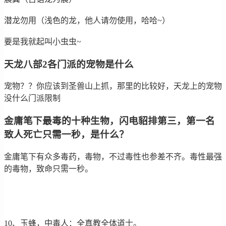
潜龙勿用（浅色的龙，他人请勿使用，哈哈~）
要是我就起叫小虫虫~
天龙八部2各门派的宠物是什么
宠物？？你应该到圣兽山上抓，那里的比较好，天龙上的宠物
没什么门派限制
金庸笔下最毒的十种生物，闪电貂排第三，第一名
致人死亡只需一秒，是什么？
金庸笔下有众多毒药，毒物，不过毒性也参差不齐。毒性最强
的毒物，致命只需一秒。
10、玉蜂，中毒人：全真教全体道士。