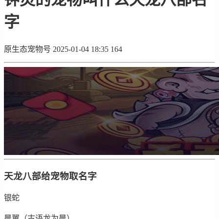
字
原生态宠物号
2025-01-04 18:35
164
天龙八部给宠物取名字
银蛇
晨翼（古语龙为晨）