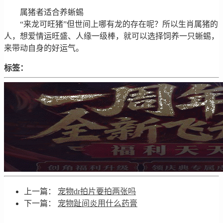
属猪者适合养蜥蜴
“来龙可旺猪”但世间上哪有龙的存在呢？所以生肖属猪的
人，想爱情运旺盛、人缘一级棒，就可以选择饲养一只蜥蜴，
来带动自身的好运气。
标签：
上一篇：
宠物dr拍片要拍两张吗
下一篇：
宠物趾间炎用什么药膏