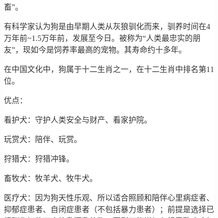
畜”。
有科学家认为狗是由早期人类从灰狼驯化而来，驯养时间在4
万年前~1.5万年前，发展至今日。被称为“人类最忠实的朋
友”，现如今是饲养率最高的宠物。其寿命约十多年。
在中国文化中，狗属于十二生肖之一，在十二生肖中排名第11
位。
优点：
看护犬：守护人类安全与财产、看家护院。
玩赏犬：陪伴、玩赏。
狩猎犬：狩猎冲锋。
畜牧犬：牧羊犬、牧牛犬。
医疗犬：因为狗天性乐观、所以适合照顾和陪伴心里病症者、
抑郁症患者、自闭症患者（不包括暴力患者）；前提是选择已