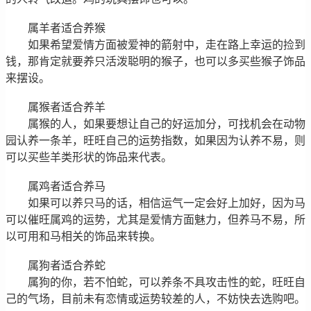
属羊者适合养猴
如果希望爱情方面被爱神的箭射中，走在路上幸运的捡到
钱，那肯定就要养只活泼聪明的猴子，也可以多买些猴子饰品
来摆设。
属猴者适合养羊
属猴的人，如果要想让自己的好运加分，可找机会在动物
园认养一条羊，旺旺自己的运势指数，如果因为认养不易，则
可以买些羊类形状的饰品来代表。
属鸡者适合养马
如果可以养只马的话，相信运气一定会好上加好，因为马
可以催旺属鸡的运势，尤其是爱情方面魅力，但养马不易，所
以可用和马相关的饰品来转换。
属狗者适合养蛇
属狗的你，若不怕蛇，可以养条不具攻击性的蛇，旺旺自
己的气场，目前未有恋情或运势较差的人，不妨快去选购吧。