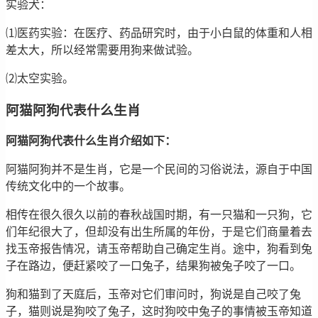
实验犬：
⑴医药实验：在医疗、药品研究时，由于小白鼠的体重和人相
差太大，所以经常需要用狗来做试验。
⑵太空实验。
阿猫阿狗代表什么生肖
阿猫阿狗代表什么生肖介绍如下：
阿猫阿狗并不是生肖，它是一个民间的习俗说法，源自于中国
传统文化中的一个故事。
相传在很久很久以前的春秋战国时期，有一只猫和一只狗，它
们年纪很大了，但却没有出生所属的年份，于是它们商量着去
找玉帝报告情况，请玉帝帮助自己确定生肖。途中，狗看到兔
子在路边，便赶紧咬了一口兔子，结果狗被兔子咬了一口。
狗和猫到了天庭后，玉帝对它们审问时，狗说是自己咬了兔
子，猫则说是狗咬了兔子，这时狗咬中兔子的事情被玉帝知道