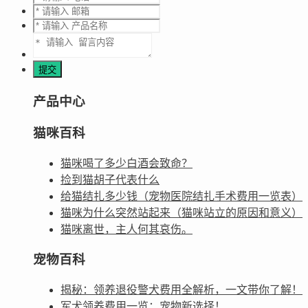
产品中心
猫咪百科
猫咪喝了多少白酒会致命？
捡到猫胡子代表什么
给猫结扎多少钱（宠物医院结扎手术费用一览表）
猫咪为什么突然站起来（猫咪站立的原因和意义）
猫咪离世，主人何其哀伤。
宠物百科
揭秘：领养退役警犬费用全解析，一文带你了解！
军犬领养费用一览：宠物新选择！