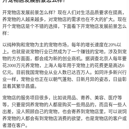
开宠物店发展前景怎么样？
开宠物店发展前景怎么样？现在人们对生活品质要求在提高，
养宠物的人越来越多，对宠物店的需求也在不大的扩大。现在
开个宠物店是个不错的选择，下面看下开宠物店发展前景怎么
样：
以纯种狗和宠物为主的宠物市场，每年的增长速度在20%以
上。也就是说宠物行业已然成为了一个赚钱的宝地，涉及到宠
物的方方面面，都会成为新的创业商机。据调查北京人每年要
花2000万元养宠物，上海人每年用于宠物上的花费更是高达6
亿元。目前我国宠物业从业人数已达百万人。如同许多新兴行
业一样，宠物业也正在以朝气蓬勃、日新月异的姿态，日益彰
显着其繁华昌盛。
宠物店的服务项目很多，比如说用品、寄养、美容、医疗等
等，只要是饲养宠物的人都是购买一些用品的，而且有一些人
出差，没人照顾自己的宠物，也会寄养到宠物店里，可以说饲
养宠物的人都会有到宠物店消费的欲望，也是宠物店的客户或
者潜在客户。