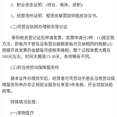
2、职业状态证明：(待业、离休、退职);
3、经营场所证明：租赁房屋需提供租房协议书。
(二)凭营业执照办理税务登记证
.拿到税务登记证后申请发票，发票申请分2种：(1)按定税
方法，即每月不管有没有营业额都是每月交纳相同的税额;(2)
根据开具发票的金额每月按税率缴税。整个过程收费大概在
500元左右，时间大概是15-30天，各地略有不同。
(三)到当地劳动保障服务所
基本证件办理完毕后，经营者可凭劳动手册去当地劳动保
障服务所申办非正规就业服务社享受3年免税、开业贷款扶助
政策。
特殊情况处理：
(一)宠物医疗