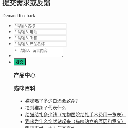
提交需求或反馈
Demand feedback
产品中心
猫咪百科
猫咪喝了多少白酒会致命？
捡到猫胡子代表什么
给猫结扎多少钱（宠物医院结扎手术费用一览表）
猫咪为什么突然站起来（猫咪站立的原因和意义）