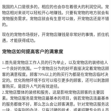
我国的人口是很多的，相应的也会存在着很大的利润空间。宠
物店相对来说可以轻松开心地赚钱。只要有宠物的地方就会有
宠物服务需求，宠物店就会有生意可以做，开宠物店还是不错
的。
现在的宠物市场很好，开宠物店赚钱是非常好的事情，抓住机
遇，才能获得成功。
宠物店如何提高客户的满意度
1.首先是宠物店工作人员的行为举止，以及宠物店的装修给人
一个良好的氛围。一个宠物店分为的好坏直接决定着宠物店顾
客的满意程度。顾客70%以上的购买行为都是在宠物店临时决
定的。优化购物环境不仅可以吸引更多的顾客，还可以刺激顾
客购买，是提升人气的有效途径。
2.宠物店整体的装修和服务，这是影响宠物店顾客的主要因
素。宠物店服务是宠物店最基本的项目，倘若宠物店连最基本
的服务都做不好，那么怎么会让顾客满意。针对宠物店服务这
一块，没有别的办法，只有过硬的技术，或者招聘专业的人员