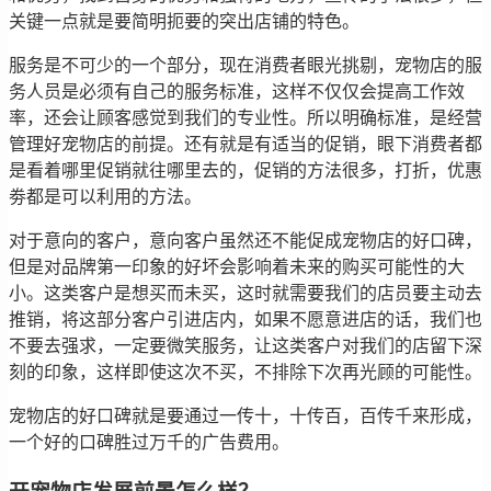
关键一点就是要简明扼要的突出店铺的特色。
服务是不可少的一个部分，现在消费者眼光挑剔，宠物店的服
务人员是必须有自己的服务标准，这样不仅仅会提高工作效
率，还会让顾客感觉到我们的专业性。所以明确标准，是经营
管理好宠物店的前提。还有就是有适当的促销，眼下消费者都
是看着哪里促销就往哪里去的，促销的方法很多，打折，优惠
劵都是可以利用的方法。
对于意向的客户，意向客户虽然还不能促成宠物店的好口碑，
但是对品牌第一印象的好坏会影响着未来的购买可能性的大
小。这类客户是想买而未买，这时就需要我们的店员要主动去
推销，将这部分客户引进店内，如果不愿意进店的话，我们也
不要去强求，一定要微笑服务，让这类客户对我们的店留下深
刻的印象，这样即使这次不买，不排除下次再光顾的可能性。
宠物店的好口碑就是要通过一传十，十传百，百传千来形成，
一个好的口碑胜过万千的广告费用。