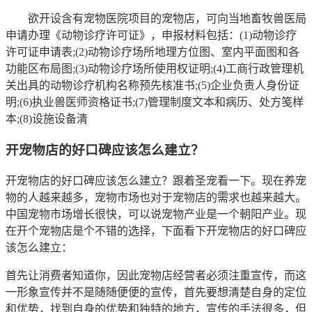
欲开设含有宠物医院项目的宠物店，可向当地畜牧兽医局
申请办理《动物诊疗许可证》，申报材料包括：(1)动物诊疗
许可证申请表;(2)动物诊疗场所地理方位图、室内平面图和各
功能区布局图;(3)动物诊疗场所使用权证明;(4)工商行政管理机
关出具的动物诊疗机构名称预先核准书;(5)企业负责人身份证
明;(6)执业兽医师资格证书;(7)管理制度文本和病历、处方笺样
本;(8)设施设备清
开宠物店的好口碑应该怎么建立？
开宠物店的好口碑应该怎么建立？跟着圣宠看一下。现在养宠
物的人越来越多，宠物市场也对于宠物店的需求也越来越大。
中国宠物市场增长很快，可以说宠物产业是一个朝阳产业。现
在开个宠物店是个不错的选择，下面看下开宠物店的好口碑应
该怎么建立：
首先让消费者知道你，因此宠物店经营者必须注重宣传，而这
一形象宣传并不是随随便便的宣传，首先要想清楚自身的定位
和优势，找到自身的优势和独特的地方，宣传的手法很多，但