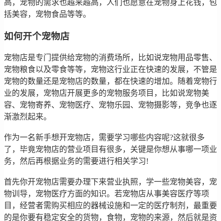
高，宠物的需求也越来越高，人们也愿意在宠物身上花钱，包
括美容，宠物食品等等。
如何开个宠物店
宠物店是专门提供给宠物的消费场所，比如说宠物用品零售、
宠物粮食以及零食等等，宠物这行业正在快速的发展，不管是
宠物的数量还是宠物店的数量，都在快速的增加。随着宠物行
业的发展，宠物店开展更多的宠物服务项目，比如说宠物美
容、宠物寄养、宠物医疗、宠物乐园、宠物摄影等，竞争也逐
渐激烈起来。
作为一名新手想开宠物店，需要学习哪些内容呢?这就很多
了，毕竟宠物店的营业项目有很多，关键是你想从事哪一项业
务，然后再根据业务的需要进行相关学习!
首先你开宠物店需要办理下来营业执照，学一些宠物美容，宠
物训导，宠物医疗方面的知识。若宠物店从事美容医疗等项
目，经营者需购买相应的器械设施和一定的医疗制剂，最重要
的是你要有稳定安全的货物，食物，宠物的来源，然后就是资