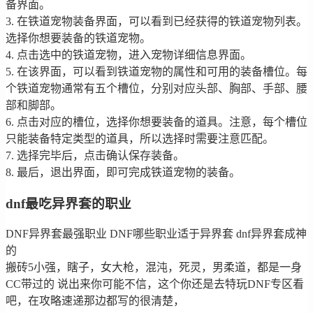
备界面。
3. 在铁道宠物装备界面，可以看到已经获得的铁道宠物列表。
选择你想要装备的铁道宠物。
4. 点击选中的铁道宠物，进入宠物详细信息界面。
5. 在该界面，可以看到铁道宠物的属性和可用的装备槽位。每
个铁道宠物通常有五个槽位，分别对应头部、胸部、手部、腰
部和脚部。
6. 点击对应的槽位，选择你想要装备的道具。注意，每个槽位
只能装备特定类型的道具，所以选择时需要注意匹配。
7. 选择完毕后，点击确认保存装备。
8. 最后，退出界面，即可完成铁道宠物的装备。
dnf最吃异界套的职业
DNF异界套最强职业 DNF哪些职业适于异界套 dnf异界套成神
的
搬砖5小强，瞎子，女大枪，混沌，死灵，男柔道，都是一身
CC带过的 说出来你可能不信，这个你还是去特玩DNF专区看
吧，在攻略速递那边都写的很清楚，