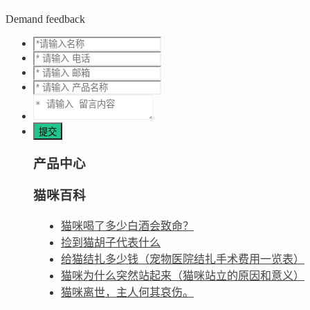
Demand feedback
产品中心
猫咪百科
猫咪喝了多少白酒会致命？
捡到猫胡子代表什么
给猫结扎多少钱（宠物医院结扎手术费用一览表）
猫咪为什么突然站起来（猫咪站立的原因和意义）
猫咪离世，主人何其哀伤。