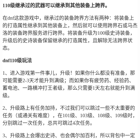
110级继承过的武器可以继承到其他装备上跨界。
在dnf这款游戏中，继承过的装备跨界方法有两种：将装备上
的打造属性继承到其他装备上，然后就可以使用跨界石或马杰
洛的装备跨界服务进行跨界。将装备升级为100级史诗装备，
升级后的史诗装备保留继承的打造属性，且解除无法跨界状
态。
dnf110级玩法
1、进入游戏第一件事儿，升级！如果你什么都没有准备，那
可能需要2-3天才能升到满级；而如果你有疲劳药、经验药、
蓄电池、一路横冲打王者级，那么只需要1天左右就能升到满
级。
2、升级路上有任务加持，不过我们可以跳过一些不太重要的
任务（或通关有难度），在101级、103级、108级、109级时，
分别跳过一次任务，总共可跳过4次任务。
3、升级路上会爆出史诗、也会偶尔加百利，所以背包中一定