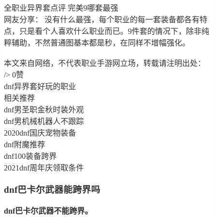
全职业异界套点评 完美9哪套最强
网友分享： 没有什么最强，每个职业的每一套装备都各有特
点，只是看个人喜欢什么职业而已。9件套的情况下，除非纯
粹辅助，不然普通图基本都是秒，在同样不增幅强化。
本文来自网络，不代表职业手游网立场，转载请注明出处：
/> 0赞
dnf异界套好玩的职业
相关推荐
dnf男圣职金秋时装外观
dnf男机械机器人不跟踪
2020dnf国庆宠物装备
dnf附魔推荐
dnf100装备跨界
2021dnf周年庆领取条件
dnf巴卡尔武器能跨界吗
dnf巴卡尔武器不能跨界。