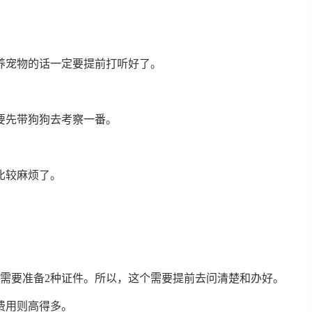
养宠物的话一定要提前打听好了。
要先带狗狗去考察一番。
比较麻烦了。
需要准备2种证件。所以，这个需要提前去问清楚和办好。
费用则高得多。