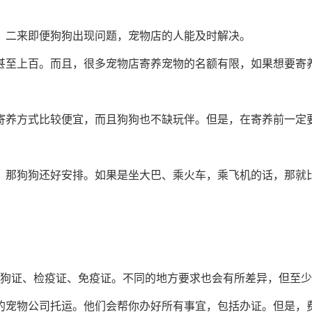
，二来即便狗狗出现问题，宠物店的人能及时解决。
甚至上百。而且，很多宠物店寄养宠物的名额有限，如果想要寄
寄养方式比较便宜，而且狗狗也不缺玩伴。但是，在寄养前一定
，那狗狗还好安排。如果是坐大巴、乘火车，乘飞机的话，那就
：狗证、检疫证、免疫证。不同的地方要求也会有所差异，但至少
的宠物公司托运。他们会帮你办好所有事宜，包括办证。但是，