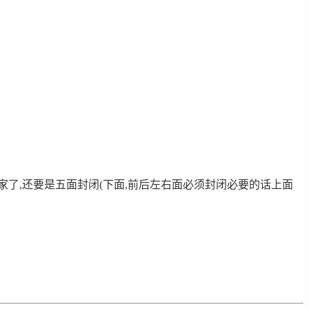
。
回家了,还要是五面封闭(下面,前后左右面必须封闭必要的话上面