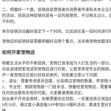
二、把握好一个度。促销就是营销者向消费者传递有关本企业
的活动，但是这种促销也是有一定的局限性，不过够太过火，
不利的。
举办促销活动最好是定下一个时间，比如说在某一段时间进行
宠物店的促销就是需要把握好这两个要点，派多格宠物加盟连
如何开家宠物店
随着生活水平的不断提高，宠物已逐渐成为人们生活的一部分
也会选择把爱宠送到宠物店进行托管，让爱宠享受专业的照顾
开一家宠物店还是比较有前景的，但是要注意以下问题：
1、 选址：需要考虑很多因素，比如周边宠物的数量、养宠物
2、 专业性：照顾宠物是一门技术活，想要经营宠物店，需要
任何创业都有失败的可能，大家要谨慎做决定。
创业离不开资金周转，如果需要创业贷款，一定要选择正规品牌
9月30日，通过度小满金融APP参加818福利活动，邀请生
情。