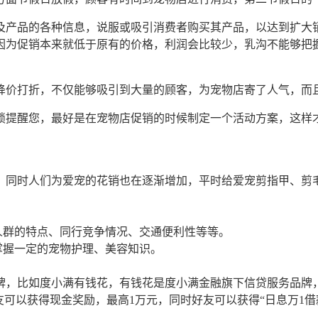
及产品的各种信息，说服或吸引消费者购买其产品，以达到扩大
因为促销本来就低于原有的价格，利润会比较少，乳沟不能够把
降价打折，不仅能够吸引到大量的顾客，为宠物店寄了人气，而
锁提醒您，最好是在宠物店促销的时候制定一个活动方案，这样
，同时人们为爱宠的花销也在逐渐增加，平时给爱宠剪指甲、剪
。
人群的特点、同行竞争情况、交通便利性等等。
掌握一定的宠物护理、美容知识。
，比如度小满有钱花，有钱花是度小满金融旗下信贷服务品牌，为
意好友可以获得现金奖励，最高1万元，同时好友可以获得“日息万1