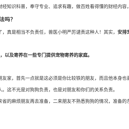
财经知识科普，奉守专业、追求有趣，做百姓看得懂的财经内容
法吗？
了，真是相当不负责任，兽医小明严厉谴责这种人！其实，
安排
店，以及寄养在一些专门提供宠物寄养的家庭。
朋友家，首先一点就是这必须是你比较铁的朋友，而且他本身也
人。这不光是对狗狗负责，也是对朋友和你们的关系负责。
来省的麻烦朋友再去准备，二来朋友不熟悉狗狗的情况，准备的