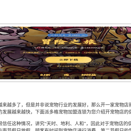
越来越多了，但是并非说宠物行业的发展好，那么开一家宠物店
的发展越来越快，下面派多格宠物加盟连锁为您介绍开宠物店的
很信任这种情况，讲究“天时、地利、人和”，因此对于宠物店的
方面节假日放假，顾客有时间到宠物店进行消费，第二节假日的