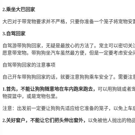
2.乘坐大巴回家
大巴对于带宠物要求并不严格，只要你准备一个笼子将宠物安
3.自驾回家
自驾游带狗狗回家，无疑是最放心的方法了。宠主可以密切关
愿意带宠物。带狗狗坐汽车虽然最方便，但是一定要考虑安全
自驾带狗回家的注意事项
自己开车带狗狗回家的话，就要注意狗狗乘车安全了。需要注
1.首先，不能让狗狗随意地在车内跑来跑去，
可以用狗链或者
物提篮中，或是宠物包里。
注意：出发前一定要让狗狗先适应给它准备的笼子，以免上车
2.关好窗户，不能让它们把头伸出窗外，
以免被他人抛出的物