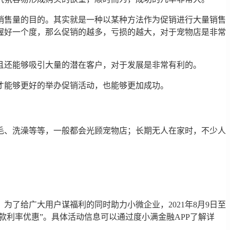
销售量的目的。其实就是一种以某种方法作为促销进行大量销售
握好一个度，那么促销的越多，亏损的越大，对于宠物店是非常
且还能够吸引大量的潜在客户，对于发展是非常有利的。
才能够更好的举办促销活动，也能够更加成功。
毛、洗澡等等，一般都会光顾宠物店；长期无人在家时，不少人
了给广大用户谋福利的同时助力小微企业，2021年8月9日至
借款利率优惠”。具体活动信息可以通过度小满金融APP了解详