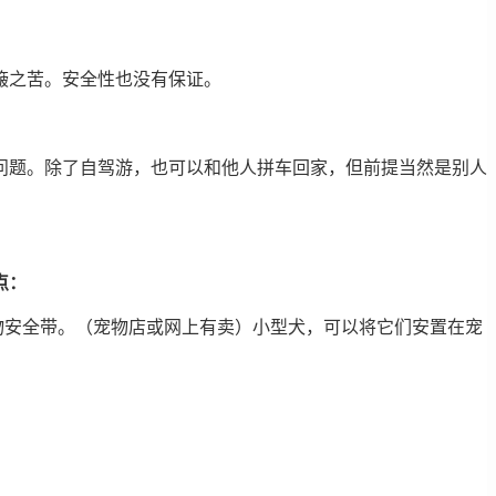
簸之苦。安全性也没有保证。
问题。除了自驾游，也可以和他人拼车回家，但前提当然是别人
点：
物安全带。（宠物店或网上有卖）小型犬，可以将它们安置在宠