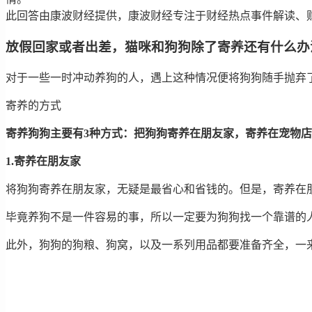
此回答由康波财经提供，康波财经专注于财经热点事件解读、
放假回家或者出差，猫咪和狗狗除了寄养还有什么办
对于一些一时冲动养狗的人，遇上这种情况便将狗狗随手抛弃
寄养的方式
寄养狗狗主要有3种方式：把狗狗寄养在朋友家，寄养在宠物
1.寄养在朋友家
将狗狗寄养在朋友家，无疑是最省心和省钱的。但是，寄养在
毕竟养狗不是一件容易的事，所以一定要为狗狗找一个靠谱的
此外，狗狗的狗粮、狗窝，以及一系列用品都要准备齐全，一