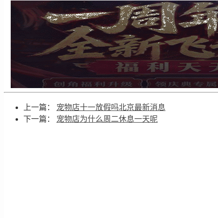
上一篇：
宠物店十一放假吗北京最新消息
下一篇：
宠物店为什么周二休息一天呢