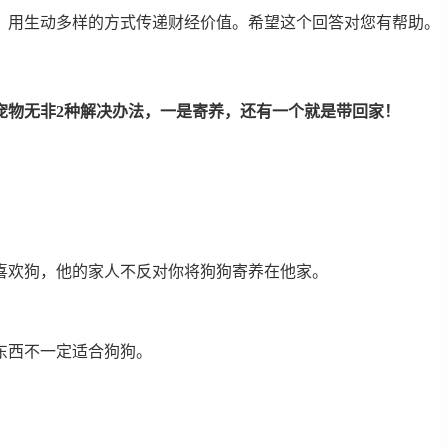
，用生动多样的方式传递财经价值。希望这个回答对您有帮助。
宠物无非2种解决办法，一是寄养，还有一个就是带回家！
喜欢狗，他的家人不反对你将狗狗寄养在他家。
东西不一定适合狗狗。