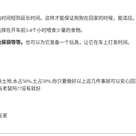
由时间短到延长时间。这样才能保证狗狗在回家的时候，能适应
选择在开车前3-4个小时喂食少量的食物。
捡屎袋等等。
也可以为它准备一个玩具，让它在车上打发时间。
土地,水占50%,土占50%,你只要做好以上这几件事就可以安心
老鼠吗??没有就好.
在家