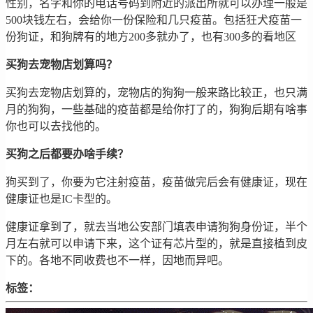
性别，名字和你的电话号码到附近的派出所就可以办理一般是
500块钱左右，会给你一份保险和几只疫苗。包括狂犬疫苗一
份狗证，和狗牌有的地方200多就办了，也有300多的看地区
买狗去宠物店划算吗？
买狗去宠物店划算的，宠物店的狗狗一般来路比较正，也只满
月的狗狗，一些基础的疫苗都是给你打了的，狗狗后期有啥事
你也可以去找他的。
买狗之后都要办啥手续？
狗买到了，你要为它注射疫苗，疫苗做完后会有健康证，现在
健康证也是IC卡型的。
健康证拿到了，就去当地公安部门填表申请狗狗身份证，半个
月左右就可以申请下来，这个证有芯片型的，就是直接植到皮
下的。各地不同收费也不一样，因地而异吧。
标签：