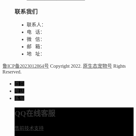
联系我们
联系人：
电 话：
微 信：
邮 箱：
地 址：
鲁ICP备2023012864号
Copyright 2022.
原生态宠物号
Rights
Reserved.
首页
电话
客服
QQ在线客服
售前技术支持