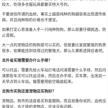
较大，吃得多衣服玩具都要买特大号的。
不要迷信所谓的血统，事实上越是纯种的狗越容易出现遗传疾
病，并且纯种狗的价格也不便宜。
如果打定心思准备入手一只纯种狗狗，那么就要仔细挑选，防
止造假。
大一点的宠物店的狗狗是可以买的，但是要比家庭繁殖的狗贵
很多，如果能找到信得过的繁殖犬，那么久果断选择后者吧。
去外省买猪需要办什么手续？
可以托运，需要先给火车站打电话问清需要什么手续，然后问
清那些车次可以托运活体，然后去办手续，买车票，出发前一
天早点到火车站。猫需要用航空箱装起来。
去狗市买狗还是宠物店买狗好？
宠物店。狗市的话容易买到星期狗，而且就像你说的，血统没
有保证。去正规的宠物店，应该没有问题。