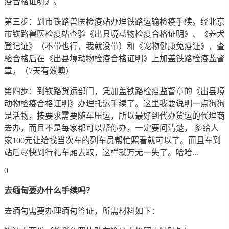
疫合格证明》。
第三步：到市铁路兽医检疫站办理铁路运输检疫手续。经北京
市铁路兽医检疫站查验《出县境动物检疫合格证明》、《养犬
登记证》（不带也行，我就没带）和《宠物健康免疫证》，查
验合格后在《出县境动物检疫合格证明》上加盖铁路检疫监督
章。（7天有效噢）
第四步：到铁路货运部门，凭加盖铁路检疫监督章的《出县境
动物检疫合格证明》办理托运手续了。这里我要说明一点狗狗
是活物，按要求需要随车压运，所以最好到代办货运的代理商
去办，而且不是每家都可以帮你办，一定要问清楚， 多给人
家100元让给找当次车的列车员帮忙照看就可以了。而且车到
站后尽快到行礼车厢去取，这样就万无一失了。哈哈...
0
去缅甸要办什么手续吗？
去缅甸需要办理缅甸签证，所需材料如下：