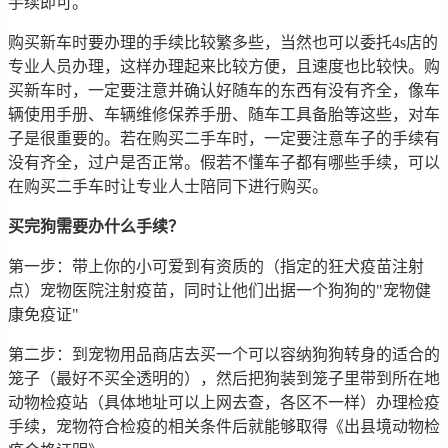
手续即可。
购买新车时要办理的手续比较繁多些，当然也可以委托4s店的
专业人员办理，这样办理起来比较方便，且速度也比较快。购
买新车时，一定要注意并确认好随车的东西有没有齐全，像车
辆使用手册、车辆维修保养手册、随车工具备胎等这些，对车
子是很重要的。若在购买二手车时，一定要注意车子的手续有
没有齐全，过户是否正常。假若不懂车子都有哪些手续，可以
在购买二手车时让专业人士陪同下进行购买。
买完狗需要办什么手续？
第一步：带上你的小可爱到有资质的（指定的狂犬疫苗注射
点）宠物医院注射疫苗，同时让他们出据一个狗狗的"宠物健
康免疫证"
第二步：到宠物用品商店去买一个可以容纳狗狗转身的适合的
笼子（最好不买全透明的），然后把狗装到笼子里带到所在地
动物检疫站（具体地址可以上网去查，各区不一样）办理检疫
手续，宠物符合检疫的相关条件后就能够取得《出县境动物检