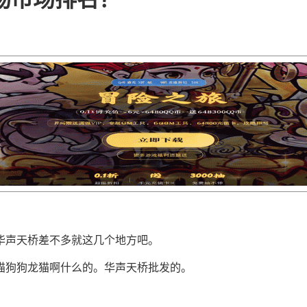
华声天桥差不多就这几个地方吧。
猫狗狗龙猫啊什么的。华声天桥批发的。