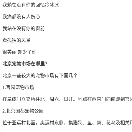
我躺在没有你的回忆冷冰冰
我痛都没有人伤心
我站在没有你的窗前
看孤独的风景
很美丽 却少了你
北京宠物市场在哪里？
北京一些较大的宠物市场有下面几个：
1.官园宠物市场
在阜成门立交桥往北，周六、日开。地点在西直门向南即到官园
2.北京国都宠物公园
位于亚运村北面，奥运村东侧，集猫狗、鱼、鸽、花鸟及相关