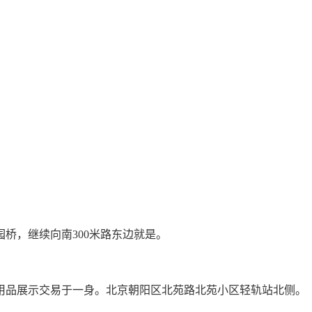
桥，继续向南300米路东边就是。
用品展示交易于一身。北京朝阳区北苑路北苑小区轻轨站北侧。