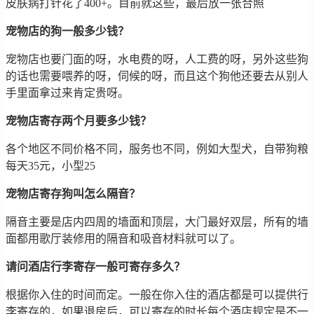
皮肤病打针花了400+。目前就这些，最后放一张合照
宠物店的狗一般多少钱？
宠物店也要门面的呀，水电费的呀，人工费的呀，另外这些狗
的话也需要喂养的呀，伺候的呀，而且这个狗他还要去从别人
手里面拿过来肯定贵呀。
宠物店寄存两个月要多少钱？
各个地区不同价格不同，服务也不同，例如大型犬，自带狗粮
每天35元，小型25
宠物店寄存狗叫怎么隔音？
隔音主要是店内四周的墙面和顶层，大门最好双层，所有的墙
面都用歌厅装修用的隔音和吸音材料就可以了。
请问酒店行李寄存一般可寄存多久？
根据你入住的时间而定。一般在你入住的酒店都是可以提供行
李寄存的，如果退房后，可以寄存的时长每个酒店规定是不一