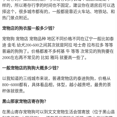
样的，所以寄存行李的时间也不固定，建议你在退房后可以选
择这个，很多城市都有的，一般都是靠近火车站、地铁站、和
热门景点附近。
宠物店的狗衣服一般多少钱？
宠物狗 宠物店 宠物品种 地区不同价格不同在辽宁一般比如泰
迪 金毛 幼犬200-600之间其次就是阿拉 哈士奇 拉布拉多 等等
普遍的狗狗了。价格都差不多柯基 牛 等等 次常见的狗狗要在
2000左右再不常见的 比如 雅玛 就要高一些了。
一般宠物店的狗狗大概多少钱？
以我知道的三线城市来说，普通宠物店的泰迪狗狗，价格从
800~6000都有，具体看品相，体型，越小越贵吧，最贵的茶
杯体就很贵。
黑山那家宠物店寄存狗？
在黑山寄存宠物狗可以到文文宠物生活会馆寄放（位于黑山县