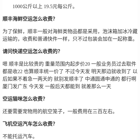
1000公斤以上 19.5元每公斤。
顺丰海鲜空运怎么收费？
为了保鲜，顺丰一般对海鲜类物品都是采用，泡沫箱加冰冷藏
运输的，收费和普通快件一样，只不过包装会加在一起称重。
请问快递空运怎么收费的？
嗯 顺丰是比较贵的 重量范围内起步价20 一般业务员过去取件
都是收22 也算顺丰统一价了 不过今天发 明天那边就收到了 以
后如果不着急一两天的 就别发顺丰了 中通圆通申通的 都行啊
厦门发广东 今天发 一般后天都能到 就差那么一天
空运猫咪怎么收费？
还要需要宠物用的航空笼子，一般费用在三百左右。
飞机空运汽车怎么收费？
不能托运汽车。