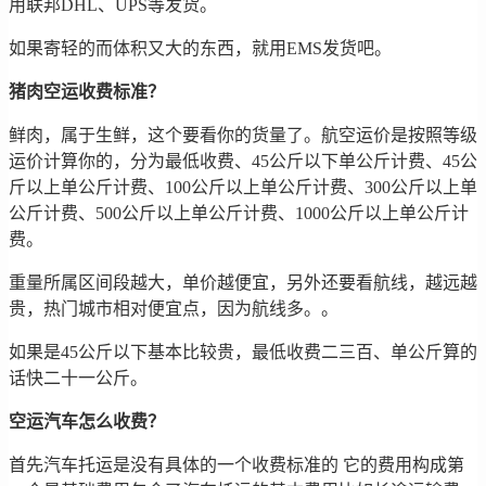
用联邦DHL、UPS等发货。
如果寄轻的而体积又大的东西，就用EMS发货吧。
猪肉空运收费标准？
鲜肉，属于生鲜，这个要看你的货量了。航空运价是按照等级
运价计算你的，分为最低收费、45公斤以下单公斤计费、45公
斤以上单公斤计费、100公斤以上单公斤计费、300公斤以上单
公斤计费、500公斤以上单公斤计费、1000公斤以上单公斤计
费。
重量所属区间段越大，单价越便宜，另外还要看航线，越远越
贵，热门城市相对便宜点，因为航线多。。
如果是45公斤以下基本比较贵，最低收费二三百、单公斤算的
话快二十一公斤。
空运汽车怎么收费？
首先汽车托运是没有具体的一个收费标准的 它的费用构成第