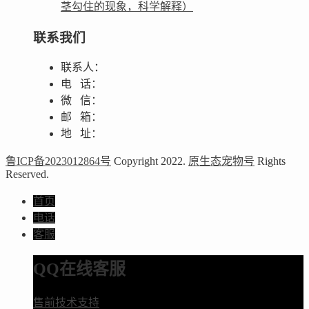
茎勾住的现象，科学解释）
联系我们
联系人：
电 话：
微 信：
邮 箱：
地 址：
鲁ICP备2023012864号
Copyright 2022.
原生态宠物号
Rights
Reserved.
首页
电话
客服
QQ在线客服
售前技术支持