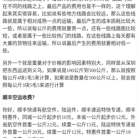
在不同的线路之上，最后产品的费用也是不一样的，这个理解
起来其实很容易，比如说有些地方线路会比较远，那么这些线
路就是属于相对成熟一点的运输，最后产生的成本损耗比较大
一些，所以说每公斤的费用就要贵一点，还有一些线路图比较
短，或者是属于一些比较热门的线路，在这些线路上每天都有
大量的货物往来运输，所以说最后产生的费用就要相对低一
些。
另外一个就是重量对于价格的影响因素特别大，同样是从深圳
把东西运送到义乌，如果说是100公斤到500公斤，那么就按照
每公斤4块1毛5来计算，如果说是数量在500公斤以上，就会按
照每公斤3块5毛5来进行计算
顺丰空运收费？
你好，顺丰快递有航空件，陆运件，顺丰速运特快专递，顺丰
特惠件，同城一公斤起步价10元，本省一公斤起步价12元，外
省航空件首重一公斤22元，续重一公斤15元，陆运特快专递省
外首重一公斤20元，续重一公斤12元，特惠件首重一公斤18