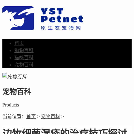
首页
狗狗百科
猫咪百科
宠物百科
宠物百科
Products
当前位置：
首页
>
宠物百科
>
边牧细菌湿疹的治疗技巧探讨