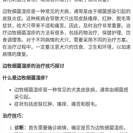
边牧细菌湿疹是一种常见的犬病，通常是由于细菌感染引起的
皮肤炎症。这种疾病会导致犬只出现皮肤瘙痒、红肿、脱毛等
症状，给犬只带来不适和痛苦。因此，及时治疗非常重要。治
疗边牧细菌湿疹的方法有很多，包括药物治疗、保健护理、饮
食调理等。对于不同病情的犬只，需要采用不同的治疗方案。
在治疗过程中，一定要注意犬只的饮食、卫生和环境，以加速
病情的康复。
边牧细菌湿疹的治疗技巧探讨
什么是边牧细菌湿疹？
边牧细菌湿疹是一种常见的犬类皮肤病，通常由细菌感
染引起。
症状包括皮肤红肿、瘙痒、痛苦和脱毛。
治疗技巧：
诊断：
首先需要确诊病情，确定是否为边牧细菌湿疹。