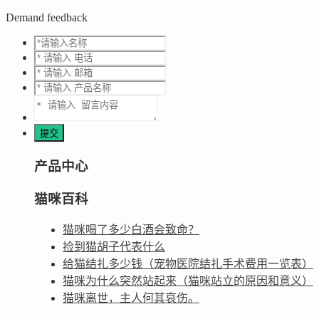
Demand feedback
产品中心
猫咪百科
猫咪喝了多少白酒会致命？
捡到猫胡子代表什么
给猫结扎多少钱（宠物医院结扎手术费用一览表）
猫咪为什么突然站起来（猫咪站立的原因和意义）
猫咪离世，主人何其哀伤。