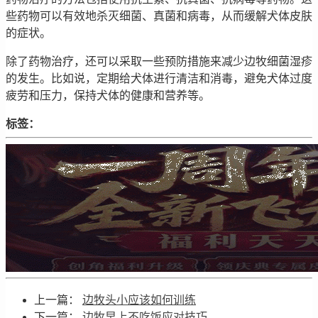
些药物可以有效地杀灭细菌、真菌和病毒，从而缓解犬体皮肤
的症状。
除了药物治疗，还可以采取一些预防措施来减少边牧细菌湿疹
的发生。比如说，定期给犬体进行清洁和消毒，避免犬体过度
疲劳和压力，保持犬体的健康和营养等。
标签：
上一篇：
边牧头小应该如何训练
下一篇：
边牧早上不吃饭应对技巧