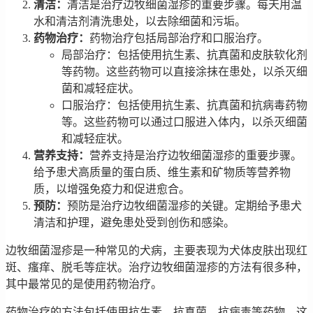
清洁：
清洁是治疗边牧细菌湿疹的重要步骤。每天用温
水和清洁剂清洗患处，以去除细菌和污垢。
药物治疗：
药物治疗包括局部治疗和口服治疗。
局部治疗：包括使用抗生素、抗真菌和皮肤软化剂
等药物。这些药物可以直接涂抹在患处，以杀灭细
菌和减轻症状。
口服治疗：包括使用抗生素、抗真菌和抗病毒药物
等。这些药物可以通过口服进入体内，以杀灭细菌
和减轻症状。
营养支持：
营养支持是治疗边牧细菌湿疹的重要步骤。
给予患犬高质量的蛋白质、维生素和矿物质等营养物
质，以增强免疫力和促进愈合。
预防：
预防是治疗边牧细菌湿疹的关键。定期给予患犬
清洁和护理，避免患处受到创伤和感染。
边牧细菌湿疹是一种常见的犬病，主要表现为犬体皮肤出现红
斑、瘙痒、脱毛等症状。治疗边牧细菌湿疹的方法有很多种，
其中最常见的是使用药物治疗。
药物治疗的方法包括使用抗生素、抗真菌、抗病毒等药物。这