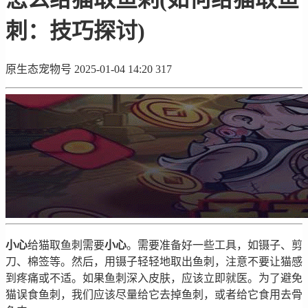
刺：技巧探讨)
原生态宠物号
2025-01-04 14:20
317
小心
给猫取鱼刺需要
小心
。需要准备好一些工具，如镊子、剪
刀、棉签等。然后，用镊子轻轻地取出鱼刺，注意不要让猫感
到疼痛或不适。如果鱼刺深入皮肤，应该立即就医。为了避免
猫误食鱼刺，我们应该尽量给它去掉鱼刺，或者给它食用去骨