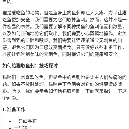
鱼肉。
猫是爱吃鱼的动物，但是鱼身上的鱼刺却让人头疼。为了让猫
吃鱼更加安全，我们需要为它们取掉鱼刺。然而，这并不是一
件容易的事情。我们需要了解不同种类鱼的鱼刺位置和数量，
以及如何正确地将它们取出。我们需要小心翼翼地操作，避免
伤害到猫的口腔和喉咙。我们需要让猫逐渐适应无刺鱼的口
感，避免它们因为口感改变而拒食。只有做好这些准备工作，
才能让猫吃到美味的无刺鱼，同时保证它们的健康和安全。
如何给猫取鱼刺：技巧探讨
猫咪们非常喜欢吃鱼，但是鱼中的鱼刺也是让主人们头痛的问
题。如果不及时处理，猫咪吞下鱼刺会对它们的健康造成威
胁。所以，我们要学会如何给猫取鱼刺，下面就来探讨一下这
个问题。
1. 准备工作
一只细鼻钳
一只镊子