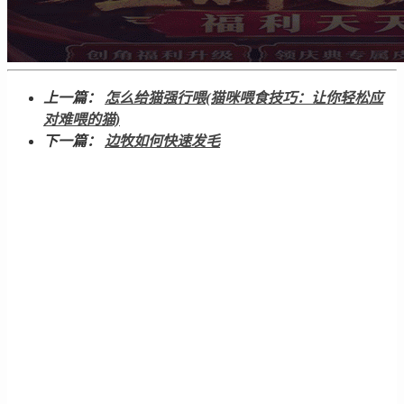
上一篇：
怎么给猫强行喂(猫咪喂食技巧：让你轻松应
对难喂的猫)
下一篇：
边牧如何快速发毛