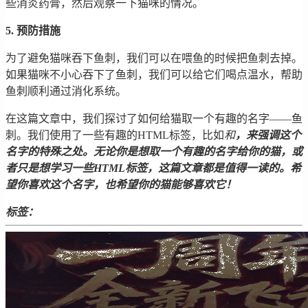
些消炎药膏，然后观察一下猫咪的情况。
5. 预防措施
为了避免猫咪吞下鱼刺，我们可以在喂鱼的时候把鱼刺去掉。
如果猫咪不小心吞下了鱼刺，我们可以给它们喝点温水，帮助
鱼刺顺利通过消化系统。
在这篇文章中，我们探讨了如何给猫取一个有趣的名字——鱼
刺。我们使用了一些有趣的HTML标签，比如
和
，来强调这个
名字的特殊之处。无论你是想取一个有趣的名字给你的猫，或
者只是想学习一些HTML标签，这篇文章都是值得一读的。希
望你喜欢这个名字，也希望你的猫能够喜欢它！
标签：