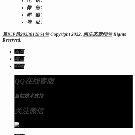
电 话：
微 信：
邮 箱：
地 址：
鲁ICP备2023012864号
Copyright 2022.
原生态宠物号
Rights
Reserved.
首页
电话
客服
QQ在线客服
售前技术支持
关注微信