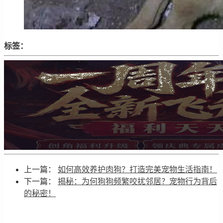
标签：
上一篇：
如何高效养护肉狗？打造完美宠物生活指南！
下一篇：
揭秘：为何狗狗频繁咬扰邻居？宠物行为背后
的秘密！