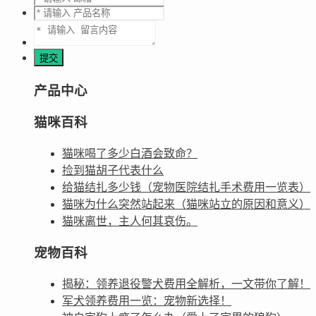
产品中心
猫咪百科
猫咪喝了多少白酒会致命？
捡到猫胡子代表什么
给猫结扎多少钱（宠物医院结扎手术费用一览表）
猫咪为什么突然站起来（猫咪站立的原因和意义）
猫咪离世，主人何其哀伤。
宠物百科
揭秘：领养退役警犬费用全解析，一文带你了解！
军犬领养费用一览：宠物新选择！