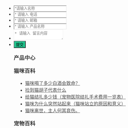
产品中心
猫咪百科
猫咪喝了多少白酒会致命？
捡到猫胡子代表什么
给猫结扎多少钱（宠物医院结扎手术费用一览表）
猫咪为什么突然站起来（猫咪站立的原因和意义）
猫咪离世，主人何其哀伤。
宠物百科