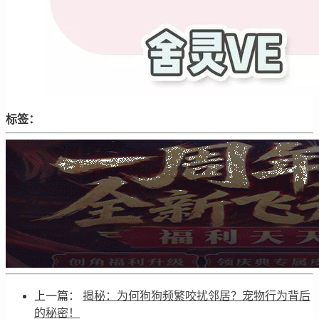
标签：
上一篇：
揭秘：为何狗狗频繁咬扰邻居？宠物行为背后
的秘密！