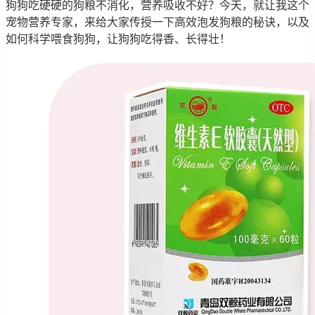
狗狗吃硬硬的狗粮不消化，营养吸收不好？今天，就让我这个
宠物营养专家，来给大家传授一下高效泡发狗粮的秘诀，以及
如何科学喂食狗狗，让狗狗吃得香、长得壮！