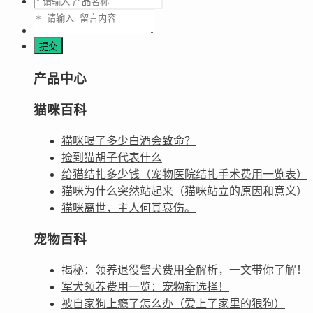
产品中心
猫咪百科
猫咪喝了多少白酒会致命？
捡到猫胡子代表什么
给猫结扎多少钱（宠物医院结扎手术费用一览表）
猫咪为什么突然站起来（猫咪站立的原因和意义）
猫咪离世，主人何其哀伤。
宠物百科
揭秘：领养退役警犬费用全解析，一文带你了解！
军犬领养费用一览：宠物新选择！
被自家狗上瘾了怎么办（爱上了家里的狼狗）