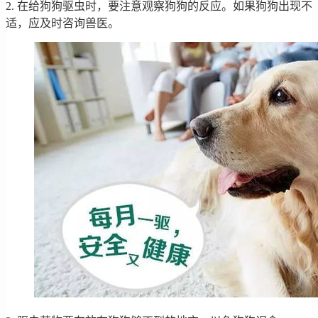
2. 在给狗狗驱虫时，要注意观察狗狗的反应。如果狗狗出现不
适，应及时咨询兽医。