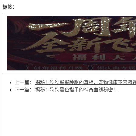
标签：
上一篇：
揭秘！狗狗蛋蛋肿胀的真相，宠物健康不容忽
下一篇：
揭秘：狗狗黑色指甲的神奇血线秘密！