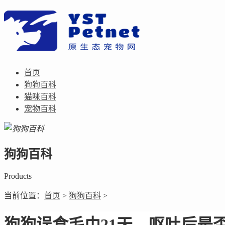
首页
狗狗百科
猫咪百科
宠物百科
狗狗百科
Products
当前位置：
首页
>
狗狗百科
>
狗狗误食毛巾21天，呕吐后是