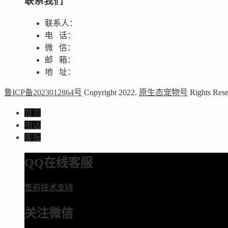
联系我们
联系人：
电 话：
微 信：
邮 箱：
地 址：
鲁ICP备2023012864号
Copyright 2022.
原生态宠物号
Rights Rese
首页
电话
客服
QQ在线客服
售前技术支持
关注微信