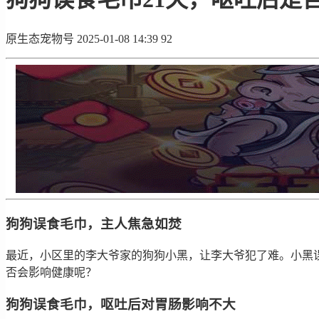
原生态宠物号
2025-01-08 14:39
92
狗狗误食毛巾，主人焦急如焚
最近，小区里的李大爷家的狗狗小黑，让李大爷犯了难。小黑误
否会影响健康呢？
狗狗误食毛巾，呕吐后对胃肠影响不大