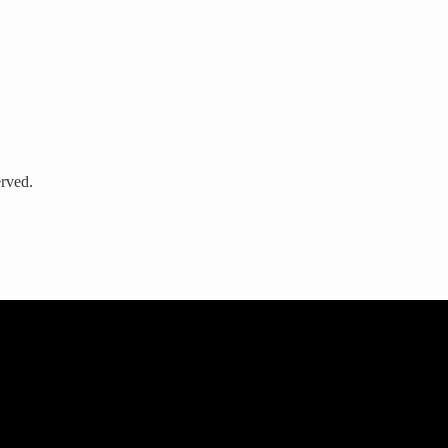
rved.