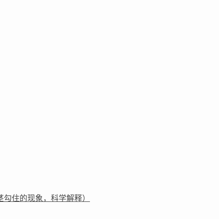
茎勾住的现象，科学解释）