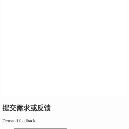
提交需求或反馈
Demand feedback