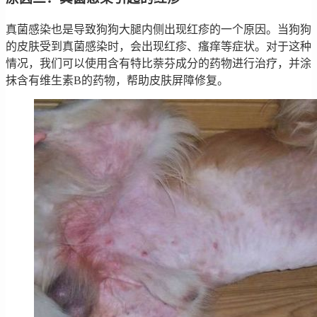
真菌感染也是导致狗狗大腿内侧出现红疹的一个原因。当狗狗
的皮肤受到真菌感染时，会出现红疹、瘙痒等症状。对于这种
情况，我们可以使用含有特比萘芬成分的药物进行治疗，并涂
抹含有维生素B的药物，帮助皮肤屏障修复。