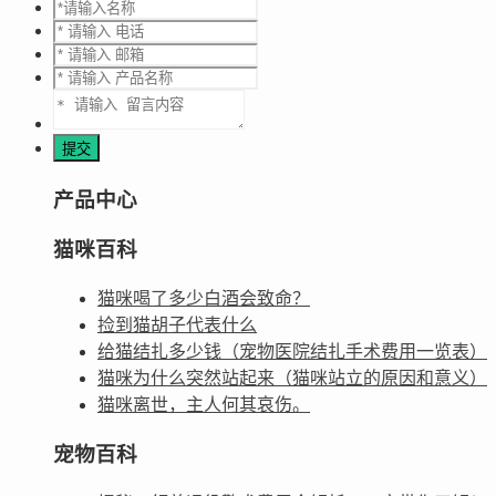
产品中心
猫咪百科
猫咪喝了多少白酒会致命？
捡到猫胡子代表什么
给猫结扎多少钱（宠物医院结扎手术费用一览表）
猫咪为什么突然站起来（猫咪站立的原因和意义）
猫咪离世，主人何其哀伤。
宠物百科