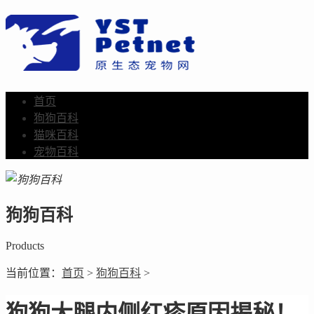
首页
狗狗百科
猫咪百科
宠物百科
狗狗百科
Products
当前位置：
首页
>
狗狗百科
>
狗狗大腿内侧红疹原因揭秘！