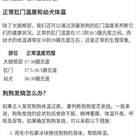
正常肛门温度和幼犬体温
除了大腿根部，我们还可以通过测量狗狗的肛门温度来判断它
们的健康状况。正常的肛门温度在37.5到38.5摄氏度之间。而
幼犬的体温通常在38到39摄氏度左右，这是正常的生理现象。
部位
正常温度范围
大腿根部
37-38摄氏度
肛门
37.5-38.5摄氏度
幼犬
38-39摄氏度
狗狗发烧怎么办？
如果主人发现狗狗体温过高， 要判断狗狗是否发烧。一般来
说，狗狗发烧的症状包括食欲不振、精神萎靡、体温升高、呼
吸急促等。如果确定狗狗发烧，可以采取以下措施：
用毛巾包裹冰块擦拭狗狗的身体，帮助降温。