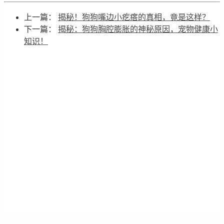
上一篇：
揭秘！狗狗嘴边小疙瘩的真相，竟是这样？
下一篇：
揭秘：狗狗胸腔膨胀的神秘原因，宠物健康小
知识！