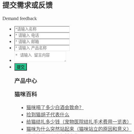
提交需求或反馈
Demand feedback
产品中心
猫咪百科
猫咪喝了多少白酒会致命？
捡到猫胡子代表什么
给猫结扎多少钱（宠物医院结扎手术费用一览表）
猫咪为什么突然站起来（猫咪站立的原因和意义）