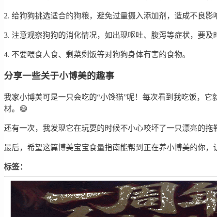
2. 给狗狗挑选适合的狗粮，避免过量摄入添加剂，造成不良影
3. 注意观察狗狗的消化情况，如出现呕吐、腹泻等症状，要及
4. 不要喂食人食、剩菜剩饭等对狗狗身体有害的食物。
分享一些关于小博美的趣事
我家小博美可是一只会吃的“小馋猫”呢！每次看到我吃饭，它
材。😄
还有一次，我发现它在玩耍的时候不小心咬坏了一只漂亮的拖
最后，希望这篇博美宝宝食量指南能帮到正在养小博美的你，让
标签：