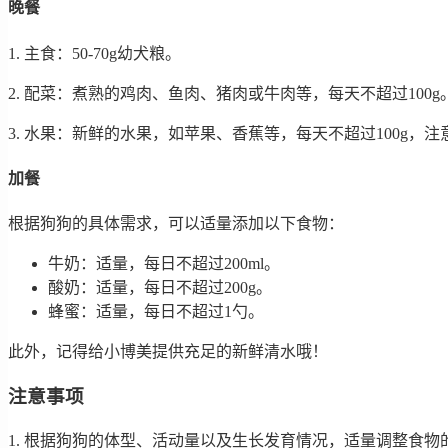
晚餐
1. 主食：50-70g幼犬粮。
2. 配菜：煮熟的鸡肉、鱼肉、猪肉或牛肉等，每天不超过100g
3. 水果：新鲜的水果，如苹果、香蕉等，每天不超过100g，
加餐
根据狗狗的具体需求，可以适量添加以下食物：
牛奶：适量，每日不超过200ml。
酸奶：适量，每日不超过200g。
蜂蜜：适量，每日不超过1勺。
此外，记得给小博美提供充足的新鲜清水哦！
注意事项
1. 根据狗狗的体型、活动量以及生长发育情况，适量调整食物