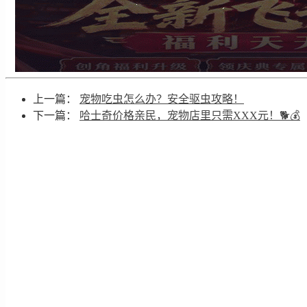
上一篇：
宠物吃虫怎么办？安全驱虫攻略！
下一篇：
哈士奇价格亲民，宠物店里只需XXX元！🐕💰