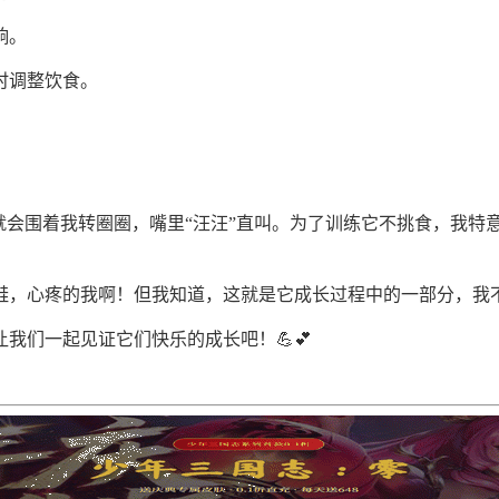
响。
时调整饮食。
就会围着我转圈圈，嘴里“汪汪”直叫。为了训练它不挑食，我特
鞋，心疼的我啊！但我知道，这就是它成长过程中的一部分，我不
我们一起见证它们快乐的成长吧！💪💕