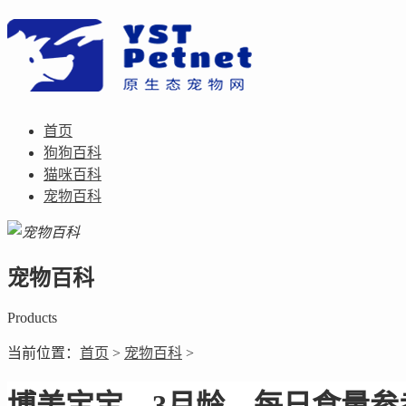
首页
狗狗百科
猫咪百科
宠物百科
宠物百科
Products
当前位置：
首页
>
宠物百科
>
博美宝宝，3月龄，每日食量参