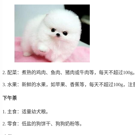
2. 配菜：煮熟的鸡肉、鱼肉、猪肉或牛肉等，每天不超过100g
3. 水果：新鲜的水果，如苹果、香蕉等，每天不超过100g，
下午茶
1. 主食：适量幼犬粮。
2. 零食：低盐的狗饼干、狗狗奶粉等。