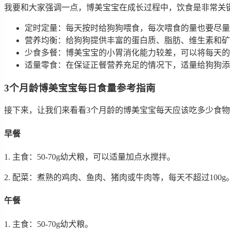
我要和大家强调一点，博美宝宝在成长过程中，饮食是非常关
定时定量：每天按时给狗狗喂食，每次喂食的量也要尽量
营养均衡：给狗狗提供丰富的蛋白质、脂肪、维生素和矿
少食多餐：博美宝宝的小胃消化能力较差，可以将每天的
适量零食：在保证正餐营养充足的情况下，适量给狗狗添
3个月龄博美宝宝每日食量参考指南
接下来，让我们来看看3个月龄的博美宝宝每天应该吃多少食物吧
早餐
1. 主食：50-70g幼犬粮，可以适量加点水搅拌。
2. 配菜：煮熟的鸡肉、鱼肉、猪肉或牛肉等，每天不超过100g
午餐
1. 主食：50-70g幼犬粮。