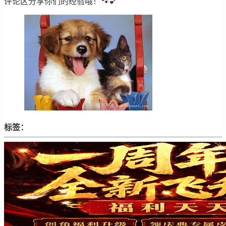
评论区分享你们的经验哦！🐾💕
标签：