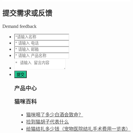
提交需求或反馈
Demand feedback
产品中心
猫咪百科
猫咪喝了多少白酒会致命？
捡到猫胡子代表什么
给猫结扎多少钱（宠物医院结扎手术费用一览表）