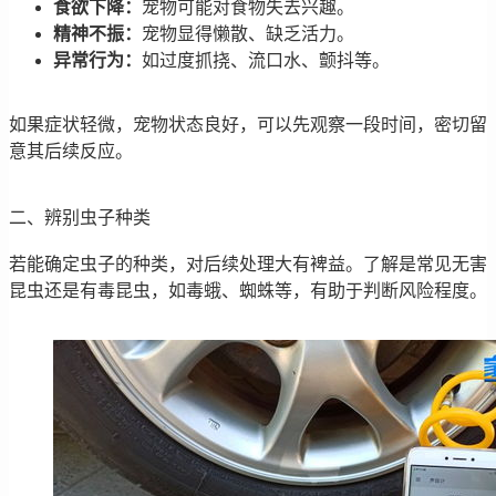
食欲下降：
宠物可能对食物失去兴趣。
精神不振：
宠物显得懒散、缺乏活力。
异常行为：
如过度抓挠、流口水、颤抖等。
如果症状轻微，宠物状态良好，可以先观察一段时间，密切留
意其后续反应。
二、辨别虫子种类
若能确定虫子的种类，对后续处理大有裨益。了解是常见无害
昆虫还是有毒昆虫，如毒蛾、蜘蛛等，有助于判断风险程度。