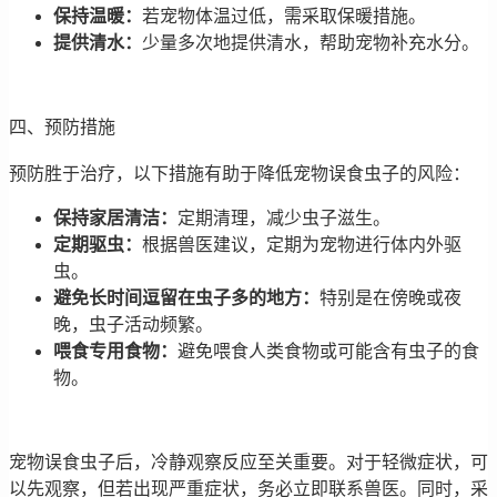
保持温暖：
若宠物体温过低，需采取保暖措施。
提供清水：
少量多次地提供清水，帮助宠物补充水分。
四、预防措施
预防胜于治疗，以下措施有助于降低宠物误食虫子的风险：
保持家居清洁：
定期清理，减少虫子滋生。
定期驱虫：
根据兽医建议，定期为宠物进行体内外驱
虫。
避免长时间逗留在虫子多的地方：
特别是在傍晚或夜
晚，虫子活动频繁。
喂食专用食物：
避免喂食人类食物或可能含有虫子的食
物。
宠物误食虫子后，冷静观察反应至关重要。对于轻微症状，可
以先观察，但若出现严重症状，务必立即联系兽医。同时，采