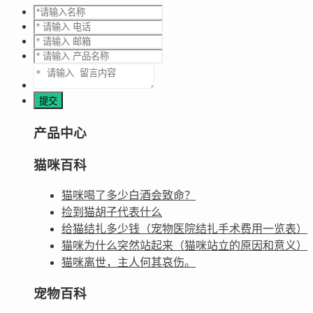
产品中心
猫咪百科
猫咪喝了多少白酒会致命？
捡到猫胡子代表什么
给猫结扎多少钱（宠物医院结扎手术费用一览表）
猫咪为什么突然站起来（猫咪站立的原因和意义）
猫咪离世，主人何其哀伤。
宠物百科