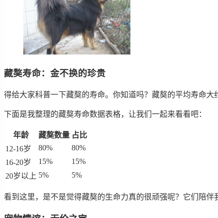
藏獒寿命：金不换的珍贵
得给大家科普一下藏獒的寿命。你知道吗？藏獒的平均寿命大约在
下面是我整理的藏獒寿命数据表格，让我们一起来看看吧：
年龄
藏獒数量
占比
80%
80%
12-16岁
15%
15%
16-20岁
5%
5%
20岁以上
看到这里，是不是觉得藏獒的生命力真的很顽强呢？它们陪伴