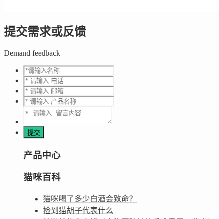
提交需求或反馈
Demand feedback
产品中心
猫咪百科
猫咪喝了多少白酒会致命？
捡到猫胡子代表什么