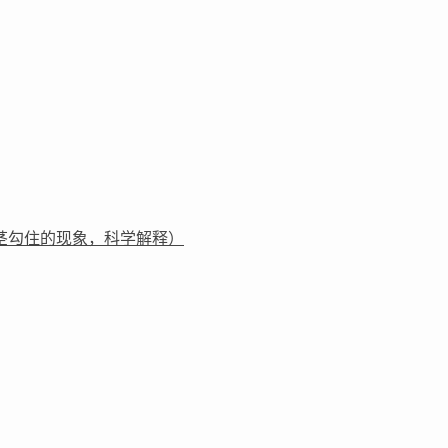
茎勾住的现象，科学解释）