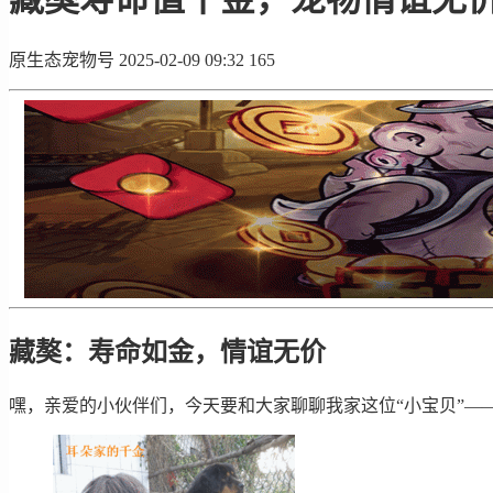
原生态宠物号
2025-02-09 09:32
165
藏獒：寿命如金，情谊无价
嘿，亲爱的小伙伴们，今天要和大家聊聊我家这位“小宝贝”—