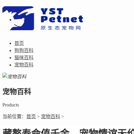
首页
狗狗百科
猫咪百科
宠物百科
宠物百科
Products
当前位置：
首页
>
宠物百科
>
藏獒寿命值千金，宠物情谊无