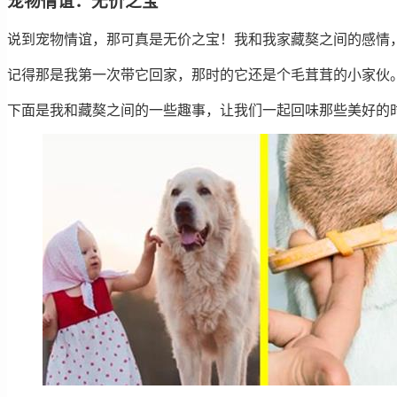
宠物情谊：无价之宝
说到宠物情谊，那可真是无价之宝！我和我家藏獒之间的感情
记得那是我第一次带它回家，那时的它还是个毛茸茸的小家伙
下面是我和藏獒之间的一些趣事，让我们一起回味那些美好的