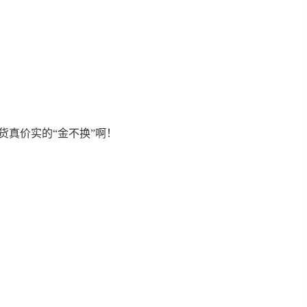
货真价实的“金不换”啊！