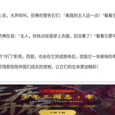
上去，大声吠叫，仿佛在警告它们：“离我的主人远一点！”看着
仿佛在说：“主人，你快点给我穿上衣服，别冻着了！”看着它那
“守门”职责。而我，也会在它完成使命后，奖励它一块美味的
珍惜那些陪伴我们成长的宠物，让它们的生命更加精彩！