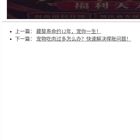
上一篇：
藏獒寿命约12年，宠你一生！
下一篇：
宠物吃肉过多怎么办？快速解决撑胀问题！