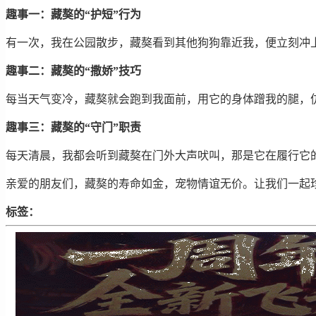
趣事一：藏獒的“护短”行为
有一次，我在公园散步，藏獒看到其他狗狗靠近我，便立刻冲
趣事二：藏獒的“撒娇”技巧
每当天气变冷，藏獒就会跑到我面前，用它的身体蹭我的腿，
趣事三：藏獒的“守门”职责
每天清晨，我都会听到藏獒在门外大声吠叫，那是它在履行它的
亲爱的朋友们，藏獒的寿命如金，宠物情谊无价。让我们一起
标签：