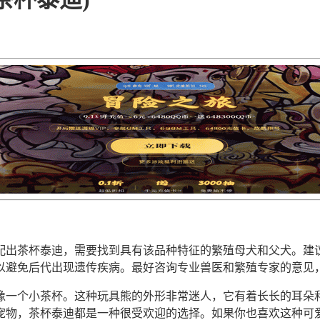
配出茶杯泰迪，需要找到具有该品种特征的繁殖母犬和父犬。建
以避免后代出现遗传疾病。最好咨询专业兽医和繁殖专家的意见
像一个小茶杯。这种玩具熊的外形非常迷人，它有着长长的耳朵
宠物，茶杯泰迪都是一种很受欢迎的选择。如果你也喜欢这种可