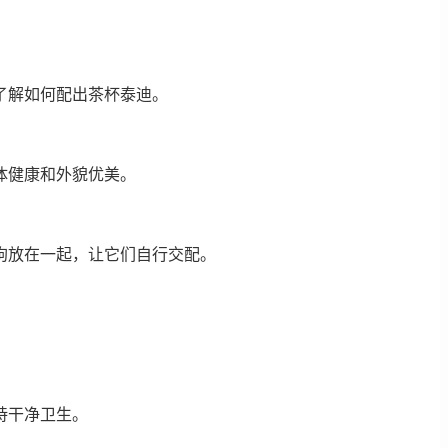
了解如何配出茶杯泰迪。
体健康和外貌优美。
狗放在一起，让它们自行交配。
持干净卫生。