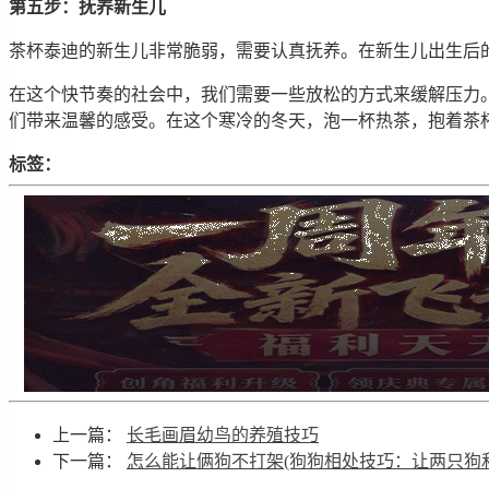
第五步：抚养新生儿
茶杯泰迪的新生儿非常脆弱，需要认真抚养。在新生儿出生后
在这个快节奏的社会中，我们需要一些放松的方式来缓解压力
们带来温馨的感受。在这个寒冷的冬天，泡一杯热茶，抱着茶
标签：
上一篇：
长毛画眉幼鸟的养殖技巧
下一篇：
怎么能让俩狗不打架(狗狗相处技巧：让两只狗