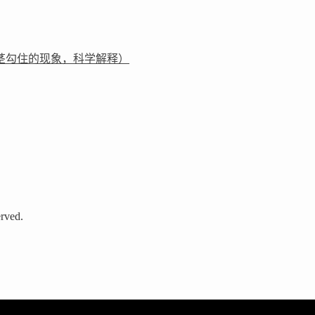
茎勾住的现象，科学解释）
rved.