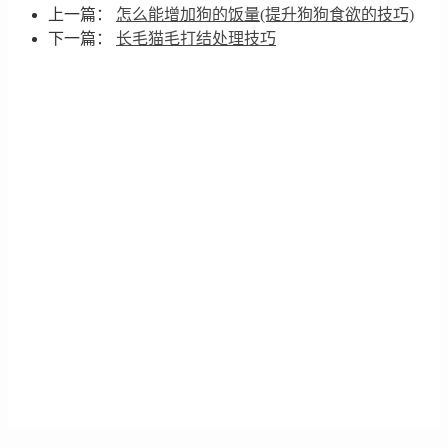
上一篇：
怎么能增加狗的饭量(提升狗狗食欲的技巧)
下一篇：
长毛猫毛打结处理技巧