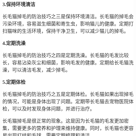
3.保持环境清洁
长毛猫掉毛的防治技巧之三是保持环境清洁。长毛猫的掉毛会
污染环境，容易滋生细菌和寄生虫，影响猫儿的健康。定期打
扫猫咪的生活环境，保持干净卫生，可以减少猫儿的掉毛。
4.定期洗澡
长毛猫掉毛的防治技巧之四是定期洗澡。长毛猫的毛发比较
长，容易沾染灰尘和细菌，影响毛发的健康。定期给长毛猫洗
澡，可以清洁毛发，减少掉毛。
5.定期体检
长毛猫掉毛的防治技巧之五是定期体检。长毛猫如果出现掉毛
的情况，可能是身体出现了问题。定期带长毛猫去宠物医院体
检，可以及时发现身体问题，并进行治疗。
长毛猫掉毛是很正常的现象。这是因为长毛猫的毛发更加密
集，需要更多的营养和护理来维持健康。同时，长毛猫也更容
易出现打结和毛球，需要定期梳理和清洁。