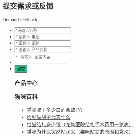
提交需求或反馈
Demand feedback
产品中心
猫咪百科
猫咪喝了多少白酒会致命？
捡到猫胡子代表什么
给猫结扎多少钱（宠物医院结扎手术费用一览表）
猫咪为什么突然站起来（猫咪站立的原因和意义）