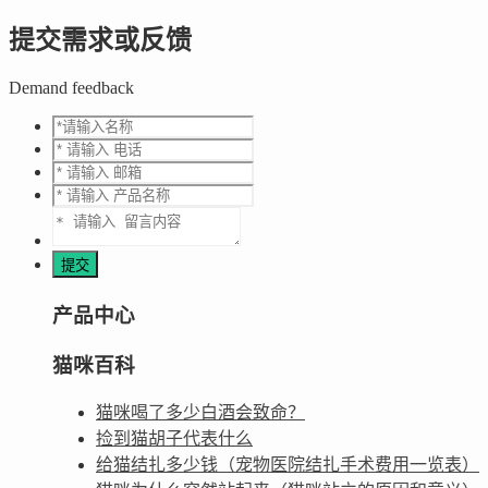
提交需求或反馈
Demand feedback
产品中心
猫咪百科
猫咪喝了多少白酒会致命？
捡到猫胡子代表什么
给猫结扎多少钱（宠物医院结扎手术费用一览表）