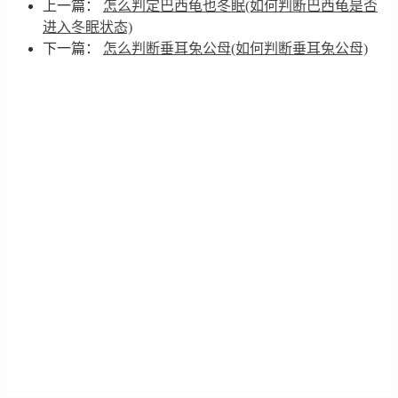
上一篇：
怎么判定巴西龟也冬眠(如何判断巴西龟是否
进入冬眠状态)
下一篇：
怎么判断垂耳兔公母(如何判断垂耳兔公母)