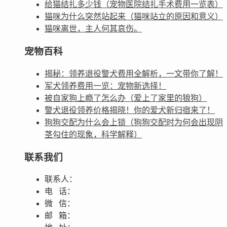
给猫结扎多少钱（宠物医院结扎手术费用一览表）
猫咪为什么突然站起来（猫咪站立的原因和意义）
猫咪离世，主人何其哀伤。
宠物百科
揭秘：领养退役警犬费用全解析，一文带你了解！
军犬领养费用一览：宠物新选择！
被自家狗上瘾了怎么办（爱上了家里的狼狗）
警犬退役领养价格揭晓！你的爱犬新归宿来了！
狗狗交配为什么会上锁（狗狗交配时为何会出现阴
茎勾住的现象，科学解释）
联系我们
联系人：
电 话：
微 信：
邮 箱：