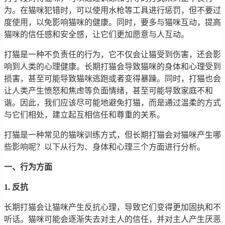
为。在猫咪犯错时，可以使用水枪等工具进行惩罚，但不要过
度使用，以免影响猫咪的健康。同时，要多与猫咪互动，提高
猫咪的信任感和安全感，让它们更加愿意与人互动。
打猫是一种不负责任的行为，它不仅会让猫受到伤害，还会影
响到人类的心理健康。长期打猫会导致猫咪的身体和心理受到
损害，甚至可能导致猫咪逃跑或者变得暴躁。同时，打猫也会
让人类产生愤怒和焦虑等负面情绪，甚至可能导致家庭不和
谐。因此，我们应该尽可能地避免打猫，而是通过温柔的方式
与它们相处，建立起互相信任和尊重的关系。
打猫是一种常见的猫咪训练方式，但长期打猫会对猫咪产生哪
些影响呢？以下从行为、身体和心理三个方面进行分析。
一、行为方面
1. 反抗
长期打猫会让猫咪产生反抗心理，导致它们变得更加固执和不
听话。猫咪可能会逐渐失去对主人的信任，并对主人产生厌恶