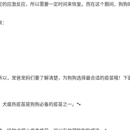
定的应激反应，所以需要一定时间来恢复。而在这个期间，狗狗
！
表：
所以，宠爸宠妈们要了解清楚，为狗狗选择最合适的疫苗哦！下
犬瘟热疫苗是狗狗必备的疫苗之一。🐾