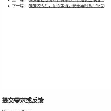
下一篇：
狗狗咬人后，耐心等待，安全再喂食！🐾💡
提交需求或反馈