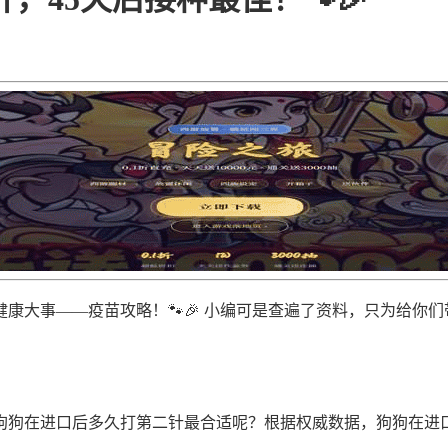
康大事——疫苗攻略！🐾🎉 小编可是查遍了资料，只为给你
狗在进口后多久打第二针最合适呢？根据权威数据，狗狗在进口后