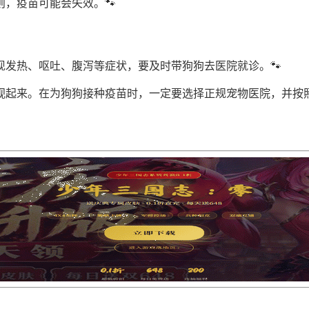
，疫苗可能会失效。🐾
发热、呕吐、腹泻等症状，要及时带狗狗去医院就诊。🐾
视起来。在为狗狗接种疫苗时，一定要选择正规宠物医院，并按