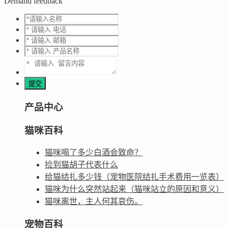
Demand feedback
产品中心
猫咪百科
猫咪喝了多少白酒会致命？
捡到猫胡子代表什么
给猫结扎多少钱（宠物医院结扎手术费用一览表）
猫咪为什么突然站起来（猫咪站立的原因和意义）
猫咪离世，主人何其哀伤。
宠物百科