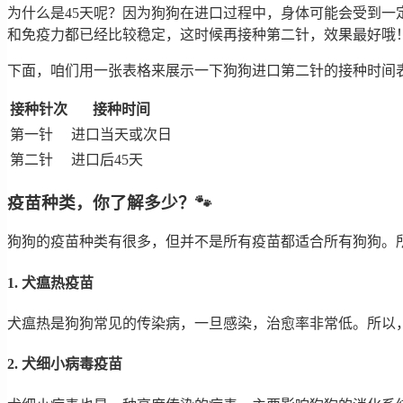
为什么是45天呢？因为狗狗在进口过程中，身体可能会受到一
和免疫力都已经比较稳定，这时候再接种第二针，效果最好哦
下面，咱们用一张表格来展示一下狗狗进口第二针的接种时间
接种针次
接种时间
第一针
进口当天或次日
第二针
进口后45天
疫苗种类，你了解多少？🐾
狗狗的疫苗种类有很多，但并不是所有疫苗都适合所有狗狗。
1. 犬瘟热疫苗
犬瘟热是狗狗常见的传染病，一旦感染，治愈率非常低。所以，
2. 犬细小病毒疫苗