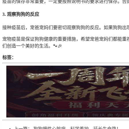
疫苗的保存非常重要，一定要按照说明书的要求进行保存。否则
3. 观察狗狗的反应
接种疫苗后，宠爸宠妈们要密切观察狗狗的反应。如果狗狗出现
宠物疫苗是保证狗狗健康的重要措施，希望宠爸宠妈们都能重
们创造一个美好的生活。🐾🎉
标签：
上一篇：
狗狗慢性心脏病，科学养护，延长生命路！