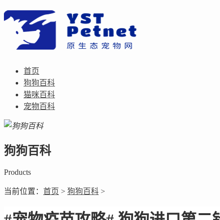
首页
狗狗百科
猫咪百科
宠物百科
狗狗百科
Products
当前位置：
首页
>
狗狗百科
>
#宠物疫苗攻略# 狗狗进口第二针