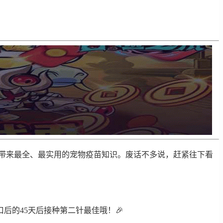
们带来最全、最实用的宠物疫苗知识。废话不多说，赶紧往下看
的45天后接种第二针最佳哦！🎉