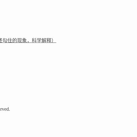
茎勾住的现象，科学解释）
rved.