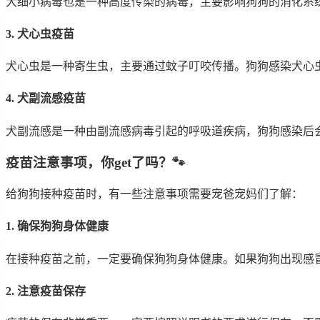
犬细小病毒也是一种高度传染的病毒，主要影响狗狗的消化系统
3. 犬心虫疫苗
犬心虫是一种寄生虫，主要通过蚊子叮咬传播。狗狗感染犬心
4. 犬副流感疫苗
犬副流感是一种由副流感病毒引起的呼吸道疾病，狗狗感染后
疫苗注意事项，你get了吗？🐾
给狗狗接种疫苗时，有一些注意事项需要宠爸宠妈们了解：
1. 确保狗狗身体健康
在接种疫苗之前，一定要确保狗狗身体健康。如果狗狗出现感冒
2. 注意疫苗保存