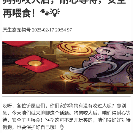
再喂食！🐾💡
原生态宠物号
2025-02-17 20:54
97
哎呀，各位铲屎官们，你们家的狗狗有没有咬过人呢？😨别
急，今天咱们就来聊聊这个话题。狗狗咬人后，咱们得耐心等
待，安全了再喂食！🐾💡这可不是开玩笑的，咱们得好好对待
狗狗，也要保护好自己哦！👌