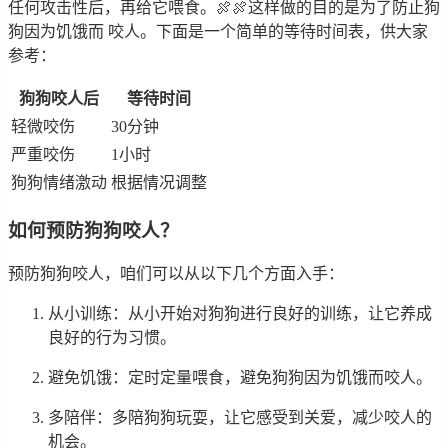
任何攻击性后，再给它喂食。🍖🍖这样做的目的是为了防止狗
狗因为饥饿而 咬人。下面是一个简单的等待时间表，供大家
参考：
狗狗咬人后
等待时间
轻微咬伤
30分钟
严重咬伤
1小时
狗狗情绪激动
根据情况调整
如何预防狗狗咬人？
预防狗狗咬人，咱们可以从以下几个方面入手：
从小训练：从小开始对狗狗进行良好的训练，让它养成
良好的行为习惯。
避免饥饿：定时定量喂食，避免狗狗因为饥饿而咬人。
多陪伴：多陪狗狗玩耍，让它感受到关爱，减少咬人的
机会。