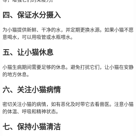
四、保证水分摄入
为小猫提供新鲜、干净的水，并定期更换水源。如果小猫不愿
意喝水，可以用吸管或水瓶喂水。
五、让小猫休息
小猫生病期间需要足够的休息。避免打扰它们，让小猫在安静
的地方休息。
六、关注小猫病情
密切关注小猫的病情，如有恶化及时带它去看兽医。注意小猫
的体温、呼吸和精神状态。
七、保持小猫清洁