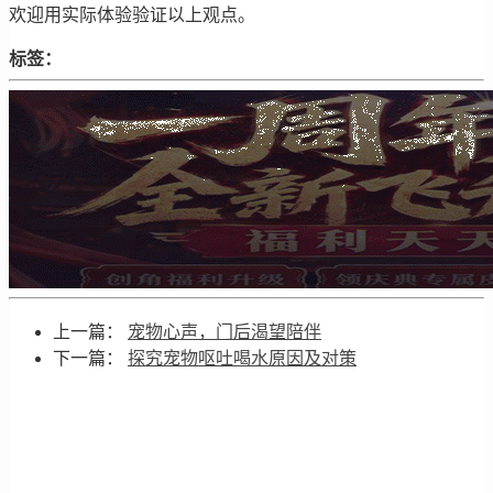
欢迎用实际体验验证以上观点。
标签：
上一篇：
宠物心声，门后渴望陪伴
下一篇：
探究宠物呕吐喝水原因及对策