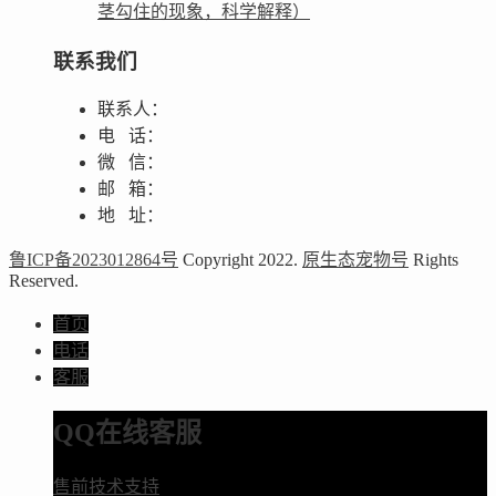
茎勾住的现象，科学解释）
联系我们
联系人：
电 话：
微 信：
邮 箱：
地 址：
鲁ICP备2023012864号
Copyright 2022.
原生态宠物号
Rights
Reserved.
首页
电话
客服
QQ在线客服
售前技术支持