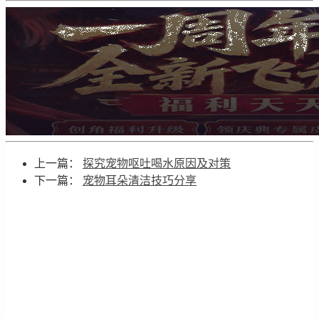
上一篇：
探究宠物呕吐喝水原因及对策
下一篇：
宠物耳朵清洁技巧分享