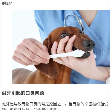
的呢？
蛀牙引起的口臭问题
蛀牙是导致宠物口臭的常见原因之一。当宠物的牙齿被细菌侵
蚀，形成龋洞时，就会产生恶臭。