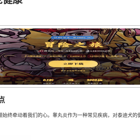
点
题始终牵动着我们的心。睾丸炎作为一种常见疾病，对泰迪犬的