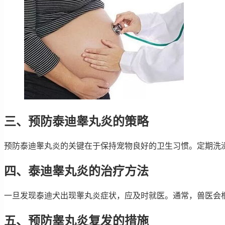
三、预防泰迪睾丸炎的策略
预防泰迪睾丸炎的关键在于保持宠物良好的卫生习惯。定期洗
四、泰迪睾丸炎的治疗方法
一旦发现泰迪犬出现睾丸炎症状，应及时就医。通常，兽医会
五、预防睾丸炎复发的措施