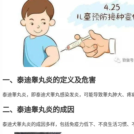
一、泰迪睾丸炎的定义及危害
泰迪睾丸炎，即泰迪犬睾丸感染发炎，可能导致睾丸肿大、疼
二、泰迪睾丸炎的成因
泰迪犬睾丸炎的成因多样，包括免疫力低下、不良生活习惯、