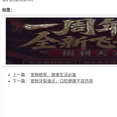
标签：
上一篇：
宠物绝育，健康生活必备
下一篇：
宠物牙裂速诊，口腔健康不容忽视