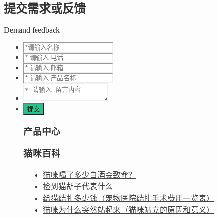
提交需求或反馈
Demand feedback
产品中心
猫咪百科
猫咪喝了多少白酒会致命？
捡到猫胡子代表什么
给猫结扎多少钱（宠物医院结扎手术费用一览表）
猫咪为什么突然站起来（猫咪站立的原因和意义）