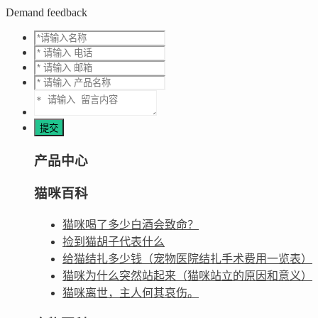
Demand feedback
产品中心
猫咪百科
猫咪喝了多少白酒会致命？
捡到猫胡子代表什么
给猫结扎多少钱（宠物医院结扎手术费用一览表）
猫咪为什么突然站起来（猫咪站立的原因和意义）
猫咪离世，主人何其哀伤。