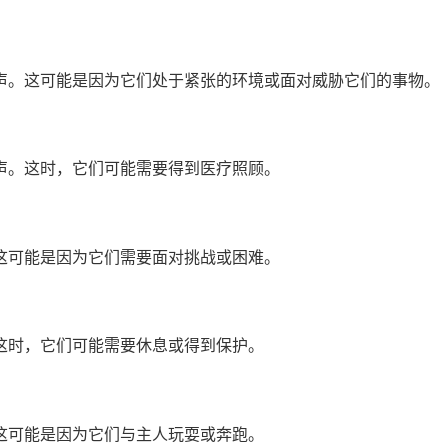
声。这可能是因为它们处于紧张的环境或面对威胁它们的事物。
声。这时，它们可能需要得到医疗照顾。
这可能是因为它们需要面对挑战或困难。
这时，它们可能需要休息或得到保护。
这可能是因为它们与主人玩耍或奔跑。