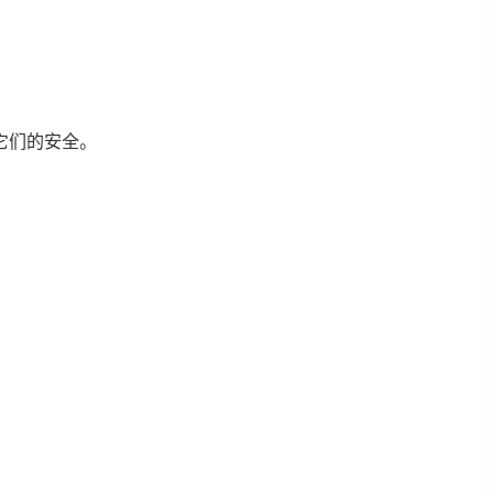
它们的安全。