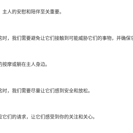
，主人的安慰和陪伴至关重要。
这时，我们需要避免让它们接触到可能威胁它们的事物，并确保
的按摩或躺在主人身边。
这时，我们需要尽量让它们感到安全和放松。
应它们的请求，让它们感受到你的关注和关心。