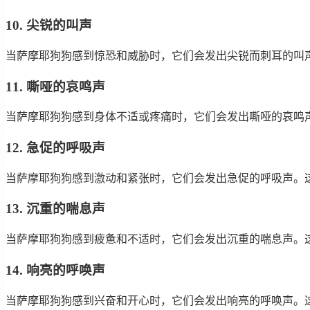
10. 尖锐的叫声
当萨摩耶狗狗感到惊恐和威胁时，它们会发出尖锐而刺耳的叫
11. 嘶哑的哀鸣声
当萨摩耶狗狗感到身体不适或疼痛时，它们会发出嘶哑的哀鸣
12. 急促的呼吸声
当萨摩耶狗狗感到激动和紧张时，它们会发出急促的呼吸声。
13. 沉重的喘息声
当萨摩耶狗狗感到疲惫和不适时，它们会发出沉重的喘息声。
14. 响亮的呼唤声
当萨摩耶狗狗感到兴奋和开心时，它们会发出响亮的呼唤声。