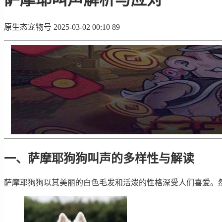
原生态宠物号
2025-03-02 00:10
89
一、萨摩耶狗狗叫声的多样性与解读
萨摩耶狗狗以其美丽的白色毛发和活泼的性格深受人们喜爱。