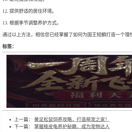
12. 提供舒适的居住环境。
13. 根据季节调整养护方式。
通过以上方法，相信您已经掌握了如何为国王短鲷打造一个理
标签：
上一篇：
黄足松鼠饲养攻略，打造萌宠之家！
下一篇：
掌握棱皮龟养护秘籍，成为宠物达人