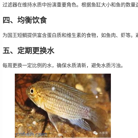
过滤器在维持水质中扮演重要角色。根据鱼缸大小和鱼的数量
四、均衡饮食
为国王短鲷提供富含蛋白质和维生素的食物，如鱼肉、虾等。
五、定期更换水
每周更换一定比例的水，确保水质清新，避免水质污浊。