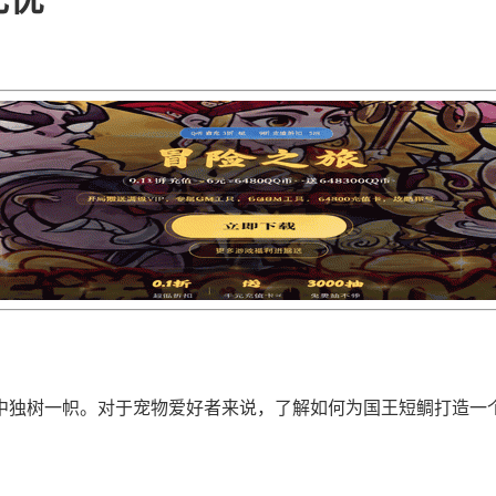
中独树一帜。对于宠物爱好者来说，了解如何为国王短鲷打造一