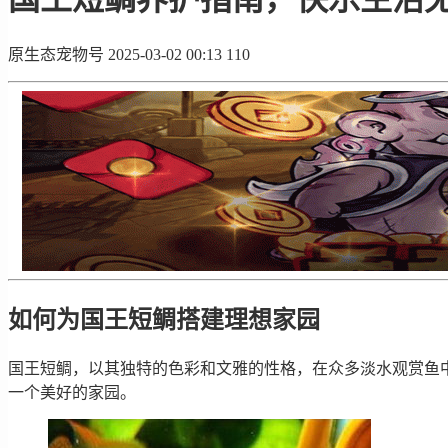
原生态宠物号
2025-03-02 00:13
110
如何为国王短鲷搭建理想家园
国王短鲷，以其独特的色彩和文雅的性格，在众多淡水观赏鱼
一个美好的家园。