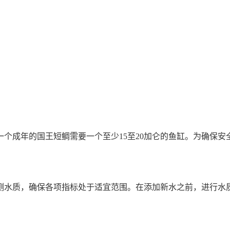
个成年的国王短鲷需要一个至少15至20加仑的鱼缸。为确保
测水质，确保各项指标处于适宜范围。在添加新水之前，进行水