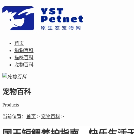
首页
狗狗百科
猫咪百科
宠物百科
宠物百科
Products
当前位置：
首页
>
宠物百科
>
国王短鲷养护指南，快乐生活