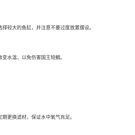
选择较大的鱼缸，并注意不要过度放置摆设。
改变水温，以免伤害国王短鲷。
。
定期更换滤材，保证水中氧气充足。