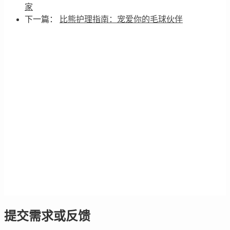
家
下一篇：
比熊护理指南：宠爱你的毛球伙伴
提交需求或反馈