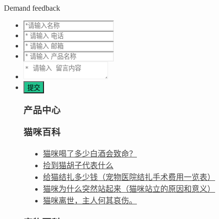
Demand feedback
产品中心
猫咪百科
猫咪喝了多少白酒会致命？
捡到猫胡子代表什么
给猫结扎多少钱（宠物医院结扎手术费用一览表）
猫咪为什么突然站起来（猫咪站立的原因和意义）
猫咪离世，主人何其哀伤。