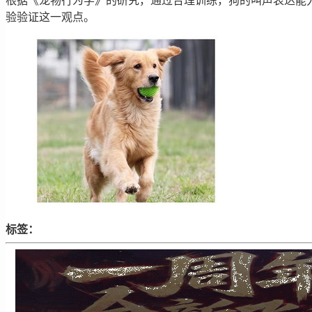
根据《宠物行为学》的研究，通过合理训练，狗的叫声表达能
验验证这一观点。
标签：