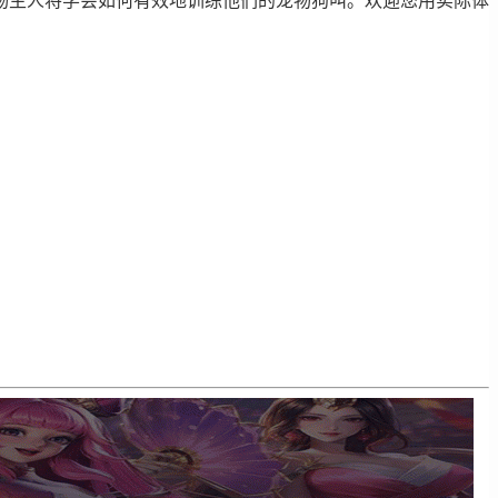
物主人将学会如何有效地训练他们的宠物狗叫。欢迎您用实际体