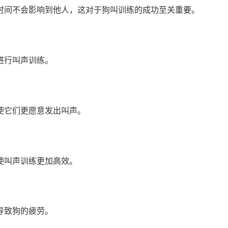
时间不会影响到他人，这对于狗叫训练的成功至关重要。
进行叫声训练。
使它们更愿意发出叫声。
使叫声训练更加高效。
导致狗的疲劳。