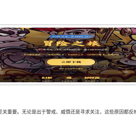
至关重要。无论是出于警戒、威慑还是寻求关注，这些原因都反