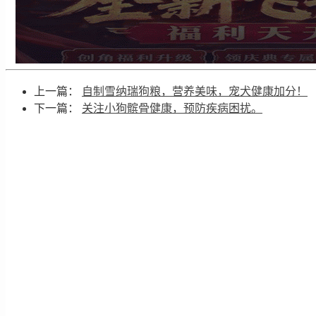
上一篇：
自制雪纳瑞狗粮，营养美味，宠犬健康加分！
下一篇：
关注小狗髌骨健康，预防疾病困扰。