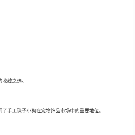
的收藏之选。
明了手工珠子小狗在宠物饰品市场中的重要地位。