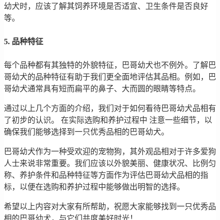
幼犬时，应该了解其饲养环境是否适宜、卫生条件是否良好
等。
5. 品种特征
每个品种都有其独特的外貌特征，巴哥幼犬也不例外。了解巴
哥幼犬的品种特征有助于我们更全面地评估其品相。例如，巴
哥幼犬通常具有短而扁平的鼻子、大而圆的眼睛等特点。
通过以上几个方面的介绍，我们对于如何看待巴哥幼犬品相有
了初步的认识。 在实际选购和养护过程中 注意一些细节，以
确保我们能够选择到一只优秀品相的巴哥幼犬。
巴哥幼犬作为一种受欢迎的宠物狗，其外观品相对于许多爱狗
人士来说非常重要。我们应该以外貌美丽、健康状况、比例匀
称、养护条件和品种特征等方面作为评估巴哥幼犬品相的指
标，以便在选购和养护过程中能够做出明智的选择。
希望以上内容对大家有所帮助，祝愿大家能够找到一只优秀品
相的巴哥幼犬，与它们共度美好时光！