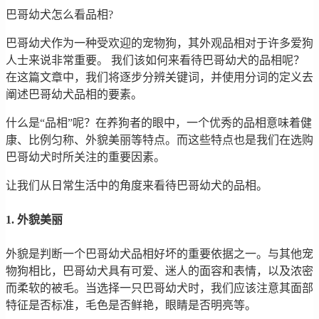
巴哥幼犬怎么看品相?
巴哥幼犬作为一种受欢迎的宠物狗，其外观品相对于许多爱狗
人士来说非常重要。 我们该如何来看待巴哥幼犬的品相呢？
在这篇文章中，我们将逐步分辨关键词，并使用分词的定义去
阐述巴哥幼犬品相的要素。
什么是“品相”呢？在养狗者的眼中，一个优秀的品相意味着健
康、比例匀称、外貌美丽等特点。而这些特点也是我们在选购
巴哥幼犬时所关注的重要因素。
让我们从日常生活中的角度来看待巴哥幼犬的品相。
1. 外貌美丽
外貌是判断一个巴哥幼犬品相好坏的重要依据之一。与其他宠
物狗相比，巴哥幼犬具有可爱、迷人的面容和表情，以及浓密
而柔软的被毛。当选择一只巴哥幼犬时，我们应该注意其面部
特征是否标准，毛色是否鲜艳，眼睛是否明亮等。