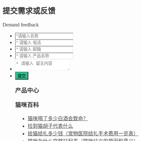
提交需求或反馈
Demand feedback
产品中心
猫咪百科
猫咪喝了多少白酒会致命？
捡到猫胡子代表什么
给猫结扎多少钱（宠物医院结扎手术费用一览表）