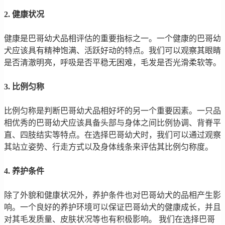
2. 健康状况
健康是巴哥幼犬品相评估的重要指标之一。一个健康的巴哥幼
犬应该具有精神饱满、活跃好动的特点。我们可以观察其眼睛
是否清澈明亮，呼吸是否平稳无困难，毛发是否光滑柔软等。
3. 比例匀称
比例匀称是判断巴哥幼犬品相好坏的另一个重要因素。一只品
相优秀的巴哥幼犬应该具备头部与身体之间比例协调、背脊平
直、四肢结实等特点。在选择巴哥幼犬时，我们可以通过观察
其站立姿势、行走方式以及身体线条来评估其比例匀称度。
4. 养护条件
除了外貌和健康状况外，养护条件也对巴哥幼犬的品相产生影
响。一个良好的养护环境可以保证巴哥幼犬的健康成长，并且
对其毛发质量、皮肤状况等也有积极影响。 我们在选择巴哥