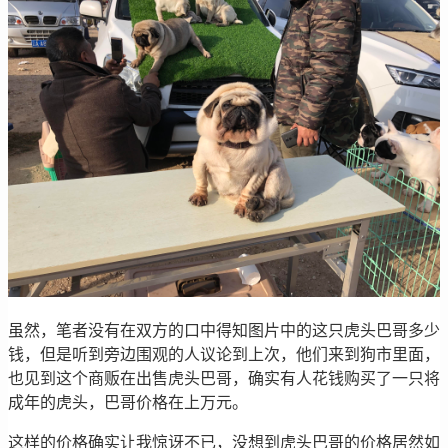
虽然，笔者没有在双方的口中得知图片中的这只虎头巴哥多少
钱，但是听到旁边围观的人议论到上次，他们来到狗市里面，
也见到这个商贩在出售虎头巴哥，确实有人花钱购买了一只将
成年的虎头，巴哥价格在上万元。
这样的价格确实让我惊讶不已，没想到虎头巴哥的价格居然如