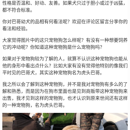
性格是否温和、好动、友善。如果犬只过于胆小或过于凶猛，
都不符合标准。
你对巴哥幼犬的品相有何看法呢？欢迎在评论区留言分享你的
看法和经验。
大家觉得图片中的这只宠物狗怎么样呢？有没有一种想要饲养
它的冲动呢？你知道这种宠物狗是什么宠物狗吗？
如果对于宠物狗较为了解的人，就算不认识这种宠物狗也能从
他的身形中看出点什么？比如大家有没有觉得他特别的像我们
平时见的巴哥犬，其实这种宠物狗名为虎头巴哥。
我之所以会了解到这种宠物狗，并不是我对宠物狗有多么的了
解和熟悉，而是因为在狗市里面也是见到商贩带这种宠物狗来
出售，我才见到这样的宠物狗，也才认识到原来世间还有这样
的一种宠物狗，名为虎头巴哥。