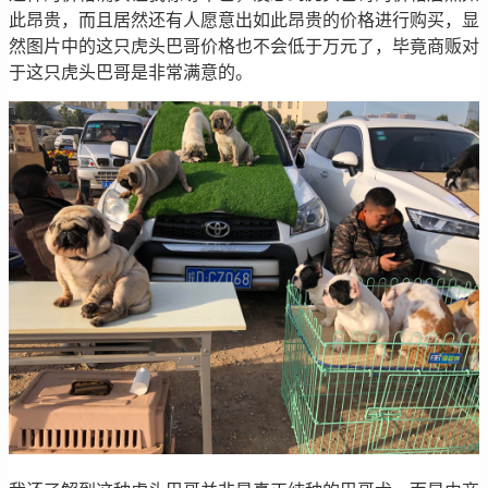
此昂贵，而且居然还有人愿意出如此昂贵的价格进行购买，显
然图片中的这只虎头巴哥价格也不会低于万元了，毕竟商贩对
于这只虎头巴哥是非常满意的。