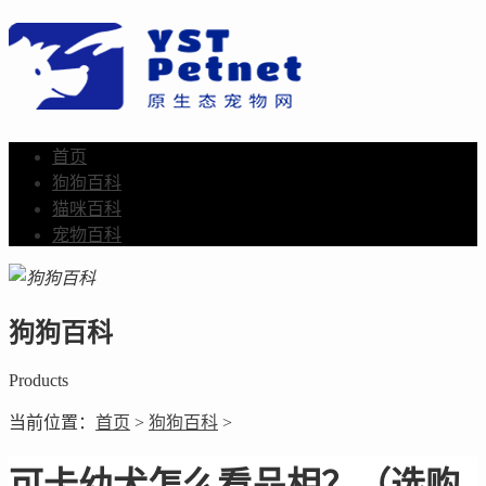
首页
狗狗百科
猫咪百科
宠物百科
狗狗百科
Products
当前位置：
首页
>
狗狗百科
>
可卡幼犬怎么看品相？（选购