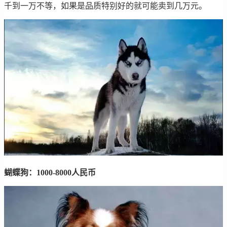
千到一万不等，如果是品质特别好的就可能卖到几万元。
蝴蝶狗：1000-8000人民币