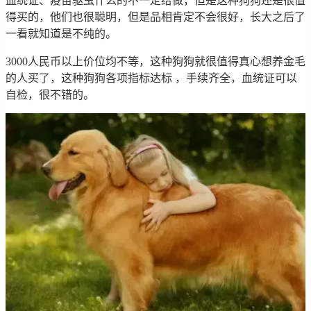
血统证、疫苗驱虫什么的不一定给做，但是这种狗狗还是很值
得买的，他们也很聪明，但是品相肯定不会很好，长大之后了
一看就知道是不纯的。
3000人民币以上价位均不等，这种狗狗就很值得真心想养金毛
的人买了，这种狗狗各项指标达标 ，手续齐全，血统证可以
自检，很不错的。