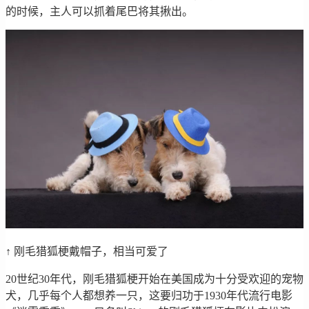
的时候，主人可以抓着尾巴将其揪出。
↑ 刚毛猎狐梗戴帽子，相当可爱了
20世纪30年代，刚毛猎狐梗开始在美国成为十分受欢迎的宠物
犬，几乎每个人都想养一只，这要归功于1930年代流行电影