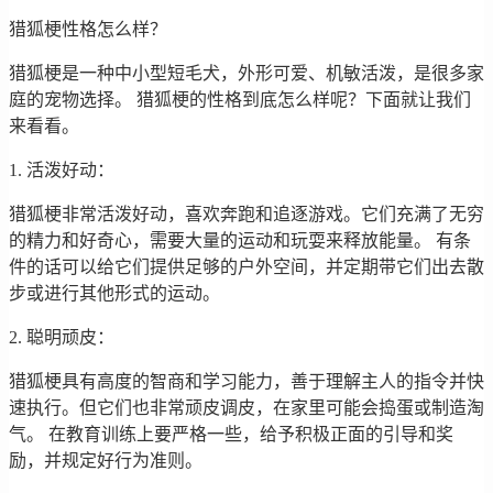
猎狐梗性格怎么样？
猎狐梗是一种中小型短毛犬，外形可爱、机敏活泼，是很多家
庭的宠物选择。 猎狐梗的性格到底怎么样呢？下面就让我们
来看看。
1. 活泼好动：
猎狐梗非常活泼好动，喜欢奔跑和追逐游戏。它们充满了无穷
的精力和好奇心，需要大量的运动和玩耍来释放能量。 有条
件的话可以给它们提供足够的户外空间，并定期带它们出去散
步或进行其他形式的运动。
2. 聪明顽皮：
猎狐梗具有高度的智商和学习能力，善于理解主人的指令并快
速执行。但它们也非常顽皮调皮，在家里可能会捣蛋或制造淘
气。 在教育训练上要严格一些，给予积极正面的引导和奖
励，并规定好行为准则。