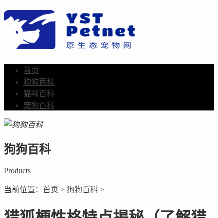
首页
狗狗百科
猫咪百科
宠物百科
狗狗百科
Products
当前位置：
首页
>
狗狗百科
>
猎狐梗性格特点揭秘（了解猎