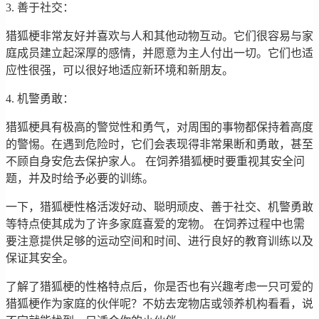
3. 善于社交：
猎狐梗非常友好并喜欢与人和其他动物互动。它们很容易与家
庭成员建立起深厚的感情，并愿意为主人付出一切。它们也适
应性很强，可以很好地适应新环境和新朋友。
4. 机警勇敢：
猎狐梗具有极高的警觉性和勇气，对周围的事物都保持着高度
的警惕。在遇到危险时，它们会表现得非常果断和勇敢，甚至
不顾自身安危去保护家人。 在饲养猎狐梗时要重视其安全问
题，并及时给予必要的训练。
一下，猎狐梗性格活泼好动、聪明顽皮、善于社交、机警勇敢
等特点使其成为了许多家庭喜爱的宠物。 在饲养过程中也需
要注意提供足够的运动空间和时间、进行良好的教育训练以及
保证其安全。
了解了猎狐梗的性格特点后，你是否也有兴趣考虑一只可爱的
猎狐梗作为家庭的伙伴呢？不妨去宠物店或领养机构看看，说