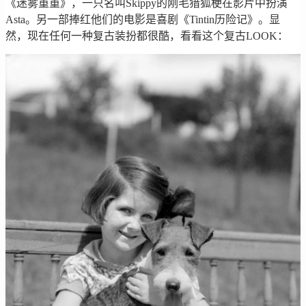
《迷雾重重》，一只名叫Skippy的刚毛猎狐梗在影片中扮演
Asta。另一部捧红他们的电影是喜剧《Tintin历险记》。显
然，现在任何一种复古装扮都很酷，看看这个复古LOOK：