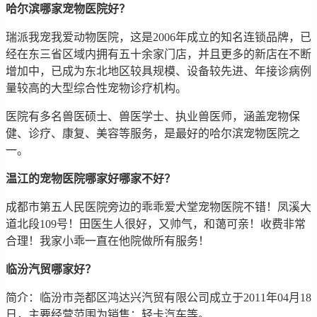
哈尔滨哪家宠物医院好？
瑞派我宠我爱动物医院，这是2006年成立的知名连锁品牌，已
经在东三省区域内拥有五十余家门店，并且更多的新店在不断
增加中，已成为东北地区较具规模、设备较先进、年接诊病例
量较高的大型综合性宠物诊疗机构。
医院有多名兽医硕士、兽医学士、执业兽医师，涵盖宠物保
健、诊疗、康复、美容等服务，是最好的哈尔滨宠物医院之
一。
温江的宠物医院哪家好哪家不好？
成都市第五人民医院旁边的乖乖爱犬堂宠物医院不错！凤溪大
道北段109号！田医生人很好，又帅气，和蔼可亲！收费非常
合理！我家小乖一直在他院做所有服务！
临汾汽贸哪家好？
简介：临汾市尧都区鸿达兴汽贸有限公司成立于2011年04月18
日，主要经营范围为销售：轻卡汽车等。