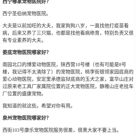
西宁哪家宠物医院好？
西宁圣伯纳宠物医院。
大夫是以前加旺的大夫，我家狗狗八岁，一直找他打疫苗看
病，后来又养了三只猫，也都是找他看病绝育，特别负责又很
有专业素养的大夫。
娄底宠物医院哪家好？
南园北口的博爱动物医院，陕西营10号楼（也有可能是8号
楼，我记得不太清除了）的宠物医院，桃李街银领家园底商的
爱心动物医院，安定里承德监狱底商的玉犬之家，富华山庄对
过原来老工具厂家属院位置的正大宠物医院，静雅山庄老挂车
厂位置的盛康宠物。
我知道的就这些。希望对你有用。
泉州宠物医院哪家好？
西街103号康乐宠物医院服务很差，很黑大家不要上当。