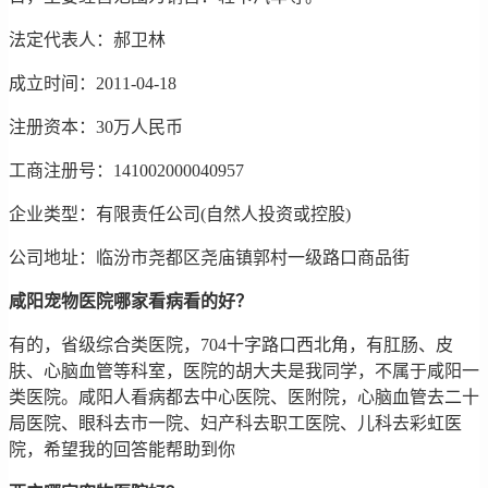
法定代表人：郝卫林
成立时间：2011-04-18
注册资本：30万人民币
工商注册号：141002000040957
企业类型：有限责任公司(自然人投资或控股)
公司地址：临汾市尧都区尧庙镇郭村一级路口商品街
咸阳宠物医院哪家看病看的好？
有的，省级综合类医院，704十字路口西北角，有肛肠、皮
肤、心脑血管等科室，医院的胡大夫是我同学，不属于咸阳一
类医院。咸阳人看病都去中心医院、医附院，心脑血管去二十
局医院、眼科去市一院、妇产科去职工医院、儿科去彩虹医
院，希望我的回答能帮助到你