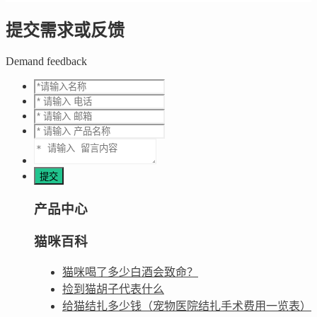
提交需求或反馈
Demand feedback
产品中心
猫咪百科
猫咪喝了多少白酒会致命？
捡到猫胡子代表什么
给猫结扎多少钱（宠物医院结扎手术费用一览表）