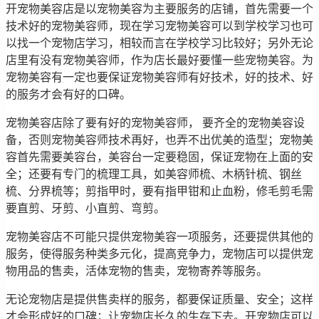
开宠物美容店是以宠物美容为主要服务的店铺，首先需要一个
技术好的宠物美容师，现在学习宠物美容可以到学校学习也可
以找一个宠物店学习，相较而言在学校学习比较好；另外无论
店里有没有宠物美容师，作为店长最好要懂一些宠物美容。为
宠物美容有一定也要保证宠物美容师有好技术，好的技术、好
的服务才会有好的口碑。
宠物美容店除了要有好的宠物美容师， 要齐全的宠物美容设
备，否则宠物美容师技术再好，也弄不出优美的造型；宠物美
容首先需要美容台，美容台一定要稳固，保证宠物在上面的安
全；还要有专门的梳理工具，如美容师梳、木柄针梳、钢丝
梳、分界梳等；剪指甲时，要有指甲钳和止血粉，修毛剪毛需
要直剪、牙剪、小直剪、弯剪。
宠物美容店不可能只提供宠物美容一项服务，还要提供其他的
服务，使得服务种类多元化，提高竞争力，宠物店可以提供宠
物用品的售卖，活体宠物的售卖，宠物寄养等服务。
无论宠物店是提供售卖样的服务，都要保证质量、安全；这样
才会形成好的口碑；让宠物店长久的生存下去。开宠物店可以