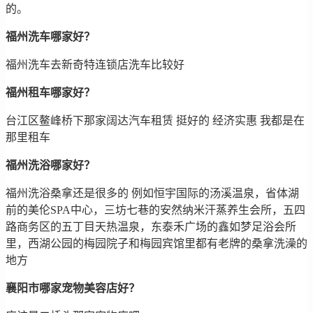
的。
福州洗车哪家好？
福州洗车去新奇特连锁店洗车比较好
福州租车哪家好？
台江区鳌峰桥下那家阔达汽车租赁 挺好的 经济实惠 我都是在
那里租车
福州洗浴哪家好？
福州洗浴桑拿还是很多的 例如恒宇国际的汤溪温泉，省体湖
前的美伦SPA中心，三坊七巷的安然纳米汗蒸养生会所，五四
路商务区的五丁目天热温泉，东泰禾广场的鑫如梦足浴会所
里，西湖公园的梅园院子和梅园宾馆里都有老牌的桑拿洗澡的
地方
襄阳市哪家宠物美容店好？