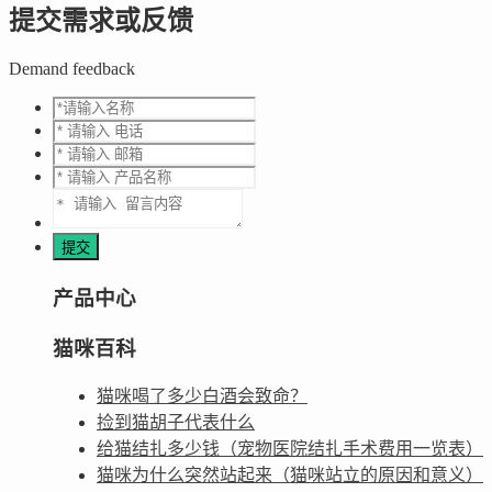
提交需求或反馈
Demand feedback
产品中心
猫咪百科
猫咪喝了多少白酒会致命？
捡到猫胡子代表什么
给猫结扎多少钱（宠物医院结扎手术费用一览表）
猫咪为什么突然站起来（猫咪站立的原因和意义）