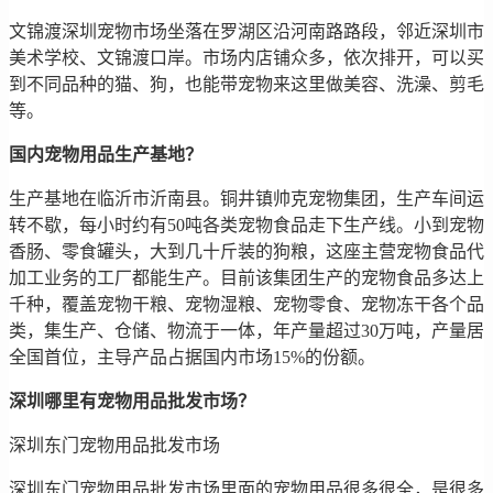
文锦渡深圳宠物市场坐落在罗湖区沿河南路路段，邻近深圳市
美术学校、文锦渡口岸。市场内店铺众多，依次排开，可以买
到不同品种的猫、狗，也能带宠物来这里做美容、洗澡、剪毛
等。
国内宠物用品生产基地？
生产基地在临沂市沂南县。铜井镇帅克宠物集团，生产车间运
转不歇，每小时约有50吨各类宠物食品走下生产线。小到宠物
香肠、零食罐头，大到几十斤装的狗粮，这座主营宠物食品代
加工业务的工厂都能生产。目前该集团生产的宠物食品多达上
千种，覆盖宠物干粮、宠物湿粮、宠物零食、宠物冻干各个品
类，集生产、仓储、物流于一体，年产量超过30万吨，产量居
全国首位，主导产品占据国内市场15%的份额。
深圳哪里有宠物用品批发市场？
深圳东门宠物用品批发市场
深圳东门宠物用品批发市场里面的宠物用品很多很全，是很多