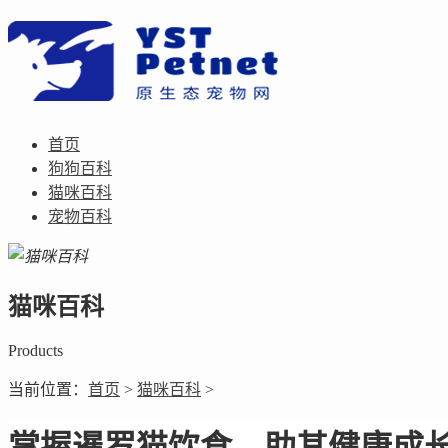
首页
狗狗百科
猫咪百科
宠物百科
猫咪百科
Products
当前位置：
首页
>
猫咪百科
>
掌握暹罗猫饮食，助其健康成