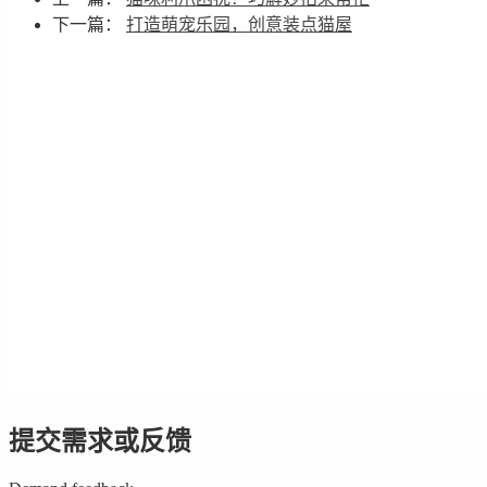
下一篇：
打造萌宠乐园，创意装点猫屋
提交需求或反馈