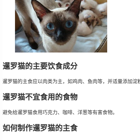
暹罗猫的主要饮食成分
暹罗猫的主食应以肉类为主，如鸡肉、鱼肉等，并适量添加淀
暹罗猫不宜食用的食物
避免给暹罗猫食用巧克力、咖啡、洋葱等有害食物。
如何制作暹罗猫的主食