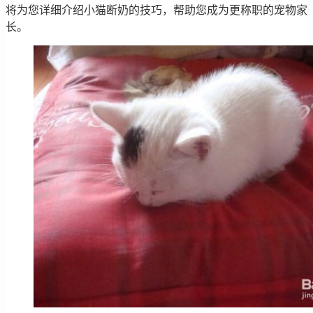
将为您详细介绍小猫断奶的技巧，帮助您成为更称职的宠物家
长。